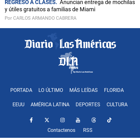
REGRESO A CLASES
Anuncian entrega de mochilas
y útiles gratuitos a familias de Miami
Por CARLOS ARMANDO CABRERA
PORTADA
LO ÚLTIMO
MÁS LEÍDAS
FLORIDA
EEUU
AMÉRICA LATINA
DEPORTES
CULTURA
Contactenos
RSS