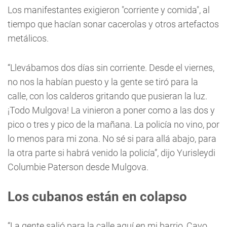
Los manifestantes exigieron "corriente y comida", al
tiempo que hacían sonar cacerolas y otros artefactos
metálicos.
“Llevábamos dos días sin corriente. Desde el viernes,
no nos la habían puesto y la gente se tiró para la
calle, con los calderos gritando que pusieran la luz.
¡Todo Mulgova! La vinieron a poner como a las dos y
pico o tres y pico de la mañana. La policía no vino, por
lo menos para mi zona. No sé si para allá abajo, para
la otra parte si habrá venido la policía”, dijo Yurisleydi
Columbie Paterson desde Mulgova.
Los cubanos están en colapso
“La gente salió para la calle aquí en mi barrio, Cayo