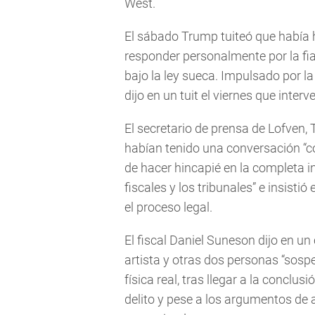
West.
El sábado Trump tuiteó que había 
responder personalmente por la fia
bajo la ley sueca. Impulsado por l
dijo en un tuit el viernes que interv
El secretario de prensa de Lofven, 
habían tenido una conversación “co
de hacer hincapié en la completa i
fiscales y los tribunales” e insistió
el proceso legal.
El fiscal Daniel Suneson dijo en u
artista y otras dos personas “sos
física real, tras llegar a la concl
delito y pese a los argumentos de