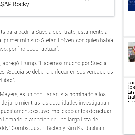
 A$AP Rocky
s para pedir a Suecia que “trate justamente a
al primer ministro Stefan Lofven, con quien había
o, por “no poder actuar”.
", agregó Trump. “Hacemos mucho por Suecia
és. ¡Suecia se debería enfocar en sus verdaderos
Libre".
Mayers, es un popular artista nominado a los
de julio mientras las autoridades investigaban
 supuestamente estuvo implicado antes de actuar
a llamado la atención de una larga lista de
iddy” Combs, Justin Bieber y Kim Kardashian