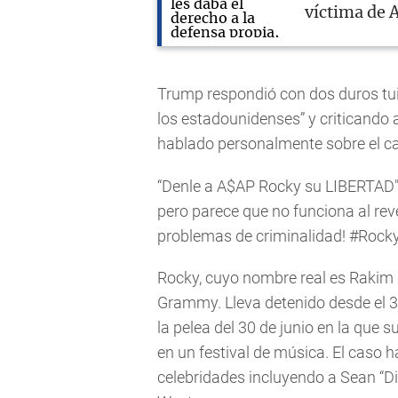
víctima de
Trump respondió con dos duros tuit
los estadounidenses” y criticando 
hablado personalmente sobre el cas
“Denle a A$AP Rocky su LIBERTAD
pero parece que no funciona al rev
problemas de criminalidad! #Rocky
Rocky, cuyo nombre real es Rakim 
Grammy. Lleva detenido desde el 3 
la pelea del 30 de junio en la que
en un festival de música. El caso h
celebridades incluyendo a Sean “D