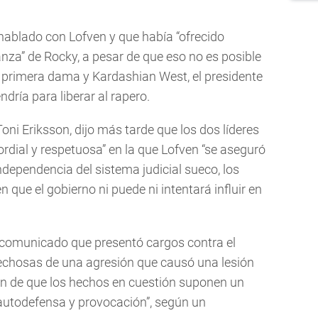
hablado con Lofven y que había “ofrecido
nza” de Rocky, a pesar de que eso no es posible
a primera dama y Kardashian West, el presidente
endría para liberar al rapero.
Toni Eriksson, dijo más tarde que los dos líderes
rdial y respetuosa” en la que Lofven “se aseguró
ndependencia del sistema judicial sueco, los
 en que el gobierno ni puede ni intentará influir en
n comunicado que presentó cargos contra el
pechosas de una agresión que causó una lesión
usión de que los hechos en cuestión suponen un
 autodefensa y provocación”, según un