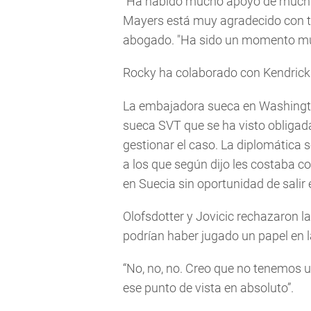
“Ha habido mucho apoyo de muchas
Mayers está muy agradecido con tod
abogado. "Ha sido un momento muy d
Rocky ha colaborado con Kendrick
La embajadora sueca en Washington,
sueca SVT que se ha visto obligad
gestionar el caso. La diplomática 
a los que según dijo les costaba 
en Suecia sin oportunidad de salir e
Olofsdotter y Jovicic rechazaron l
podrían haber jugado un papel en 
“No, no, no. Creo que no tenemos un
ese punto de vista en absoluto”.