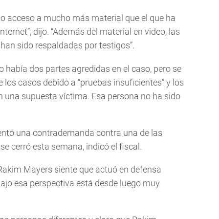
ido acceso a mucho más material que el que ha
ternet”, dijo. “Además del material en video, las
 han sido respaldadas por testigos”.
 había dos partes agredidas en el caso, pero se
 los casos debido a “pruebas insuficientes” y los
n una supuesta víctima. Esa persona no ha sido
sentó una contrademanda contra una de las
e cerró esta semana, indicó el fiscal.
 "Rakim Mayers siente que actuó en defensa
 bajo esa perspectiva está desde luego muy