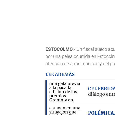
ESTOCOLMO.-
Un fiscal sueco acu
por una pelea ocurrida en Estocol
atención de otros músicos y del p
LEE ADEMÁS
CELEBRID
diálogo ent
POLÉMICA