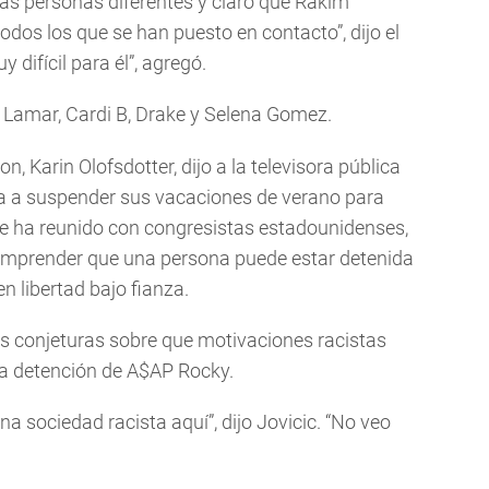
 personas diferentes y claro que Rakim
os los que se han puesto en contacto”, dijo el
ifícil para él”, agregó.
 Lamar, Cardi B, Drake y Selena Gomez.
 Karin Olofsdotter, dijo a la televisora pública
a a suspender sus vacaciones de verano para
se ha reunido con congresistas estadounidenses,
comprender que una persona puede estar detenida
n libertad bajo fianza.
as conjeturas sobre que motivaciones racistas
la detención de A$AP Rocky.
a sociedad racista aquí”, dijo Jovicic. “No veo