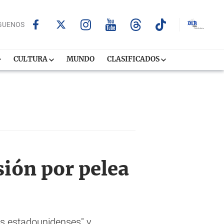
GUENOS
CULTURA
MUNDO
CLASIFICADOS
ión por pelea
os estadounidenses" y