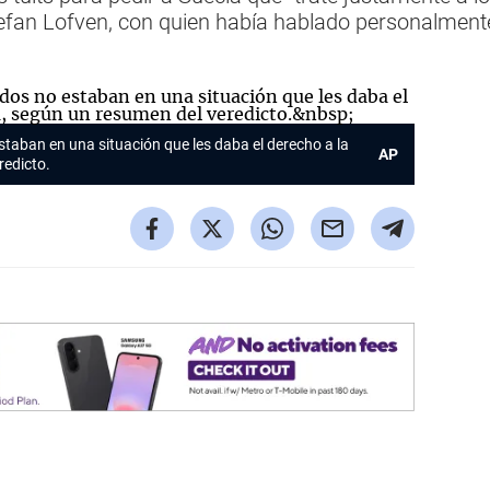
Stefan Lofven, con quien había hablado personalmente
staban en una situación que les daba el derecho a la
AP
redicto.