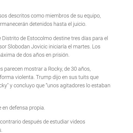
osos descritos como miembros de su equipo,
ermanecerán detenidos hasta el juicio.
 Distrito de Estocolmo destine tres días para el
or Slobodan Jovicic iniciaría el martes. Los
áxima de dos años en prisión.
es parecen mostrar a Rocky, de 30 años,
forma violenta. Trump dijo en sus tuits que
cky" y concluyo que “unos agitadores lo estaban
e en defensa propia.
 contrario después de estudiar videos
s.