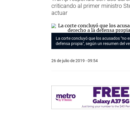
criticando al primer ministro 
actuar
La corte concluyó que los acusados "no e
defensa propia", según un resumen del ve
26 de julio de 2019 - 09:54