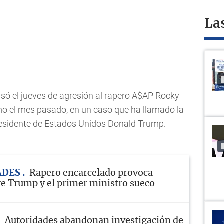
La
só el jueves de agresión al rapero A$AP Rocky
mo el mes pasado, en un caso que ha llamado la
residente de Estados Unidos Donald Trump.
ADES
Rapero encarcelado provoca
re Trump y el primer ministro sueco
Autoridades abandonan investigación de