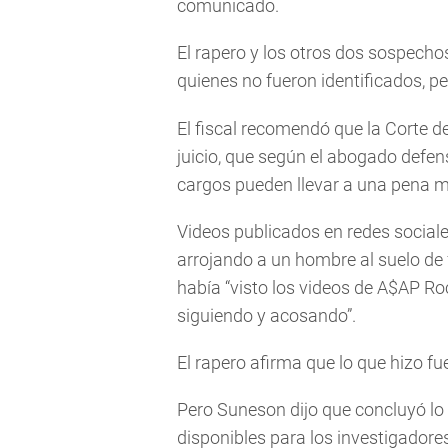
comunicado.
El rapero y los otros dos sospech
quienes no fueron identificados, p
El fiscal recomendó que la Corte de
juicio, que según el abogado defens
cargos pueden llevar a una pena m
Videos publicados en redes social
arrojando a un hombre al suelo de 
había “visto los videos de A$AP Ro
siguiendo y acosando”.
El rapero afirma que lo que hizo fu
Pero Suneson dijo que concluyó lo
disponibles para los investigadore