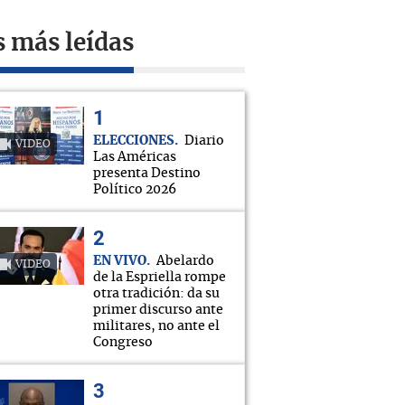
s más leídas
ELECCIONES
Diario
VIDEO
Las Américas
presenta Destino
Político 2026
EN VIVO
Abelardo
VIDEO
de la Espriella rompe
otra tradición: da su
primer discurso ante
militares, no ante el
Congreso