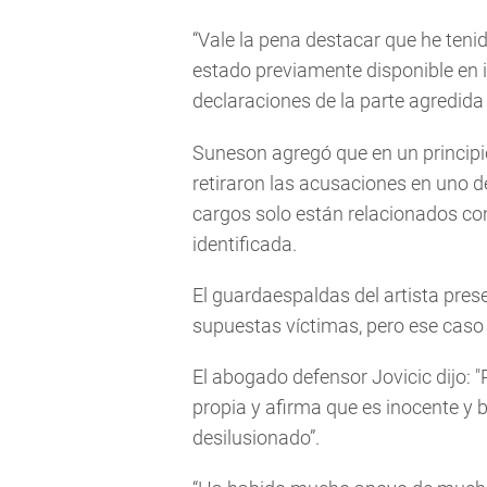
“Vale la pena destacar que he ten
estado previamente disponible en in
declaraciones de la parte agredida
Suneson agregó que en un principio
retiraron las acusaciones en uno de
cargos solo están relacionados co
identificada.
El guardaespaldas del artista pre
supuestas víctimas, pero ese caso s
El abogado defensor Jovicic dijo:
propia y afirma que es inocente y
desilusionado”.