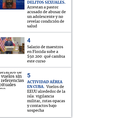
DELITOS SEXUALES
Arrestan a pastor
acusado de abusar de
un adolescente y no
revelar condición de
salud
Salario de maestros
en Florida sube a
$50.200: qué cambia
este curso
ACTIVIDAD AÉREA
EN CUBA
Vuelos de
EEUU alrededor de la
isla: vigilancia
militar, rutas opacas
y contactos bajo
sospecha