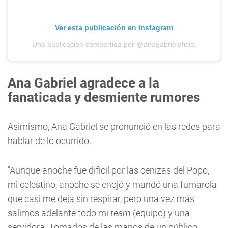
Ver esta publicación en Instagram
Una publicación compartida por @anagabrieloficial
Ana Gabriel agradece a la
fanaticada y desmiente rumores
Asimismo, Ana Gabriel se pronunció en las redes para
hablar de lo ocurrido.
"Aunque anoche fue difícil por las cenizas del Popo,
mi celestino, anoche se enojó y mandó una fumarola
que casi me deja sin respirar, pero una vez más
salimos adelante todo mi
team
(equipo) y una
servidora. Tomados de las manos de un público