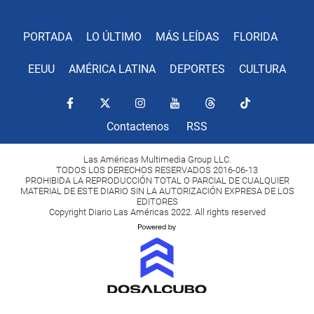
PORTADA
LO ÚLTIMO
MÁS LEÍDAS
FLORIDA
EEUU
AMÉRICA LATINA
DEPORTES
CULTURA
Contactenos
RSS
Las Américas Multimedia Group LLC.
TODOS LOS DERECHOS RESERVADOS 2016-06-13
PROHIBIDA LA REPRODUCCIÓN TOTAL O PARCIAL DE CUALQUIER
MATERIAL DE ESTE DIARIO SIN LA AUTORIZACIÓN EXPRESA DE LOS
EDITORES
Copyright Diario Las Américas 2022. All rights reserved