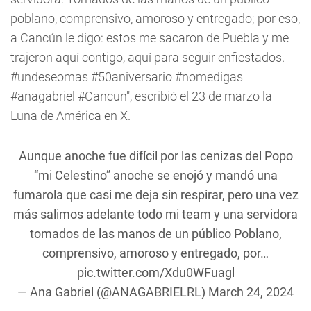
poblano, comprensivo, amoroso y entregado; por eso,
a Cancún le digo: estos me sacaron de Puebla y me
trajeron aquí contigo, aquí para seguir enfiestados.
#undeseomas #50aniversario #nomedigas
#anagabriel #Cancun", escribió el 23 de marzo la
Luna de América en X.
Aunque anoche fue difícil por las cenizas del Popo
“mi Celestino” anoche se enojó y mandó una
fumarola que casi me deja sin respirar, pero una vez
más salimos adelante todo mi team y una servidora
tomados de las manos de un público Poblano,
comprensivo, amoroso y entregado, por…
pic.twitter.com/Xdu0WFuagl
— Ana Gabriel (@ANAGABRIELRL)
March 24, 2024