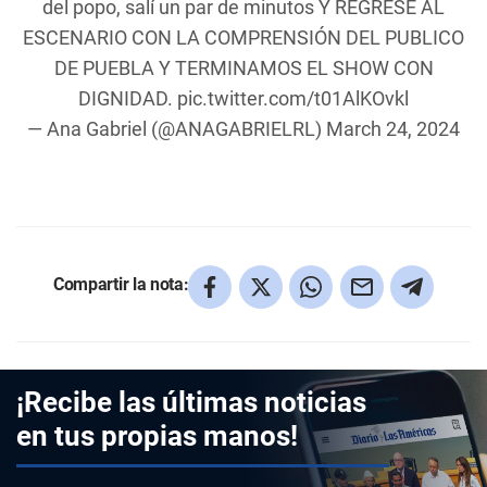
del popo, salí un par de minutos Y REGRESE AL
ESCENARIO CON LA COMPRENSIÓN DEL PUBLICO
DE PUEBLA Y TERMINAMOS EL SHOW CON
DIGNIDAD.
pic.twitter.com/t01AlKOvkl
— Ana Gabriel (@ANAGABRIELRL)
March 24, 2024
Compartir la nota:
¡Recibe las últimas noticias
en tus propias manos!