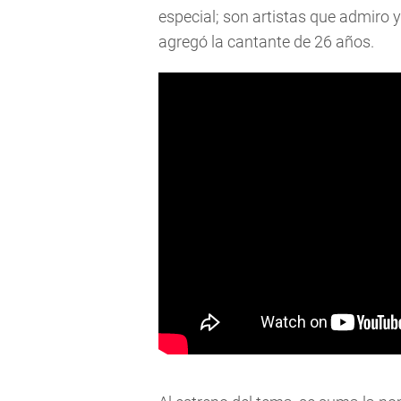
especial; son artistas que admiro 
agregó la cantante de 26 años.