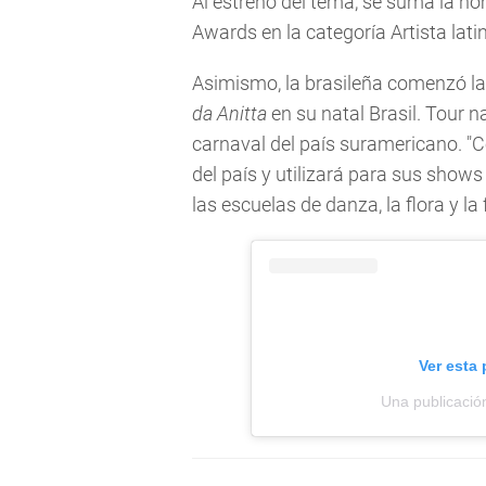
Al estreno del tema, se suma la no
Awards en la categoría Artista lati
Asimismo, la brasileña comenzó l
da Anitta
en su natal Brasil. Tour 
carnaval del país suramericano. "Co
del país y utilizará para sus show
las escuelas de danza, la flora y la
Ver esta
Una publicación