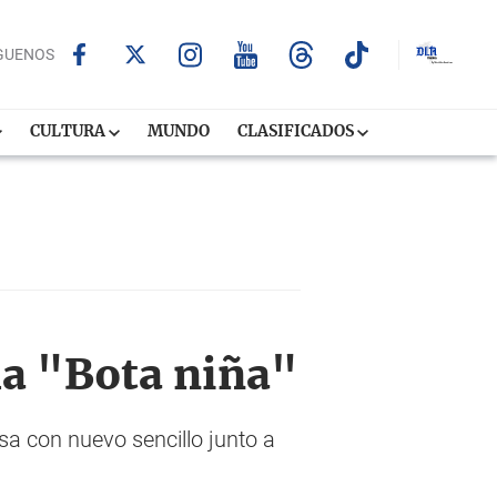
GUENOS
CULTURA
MUNDO
CLASIFICADOS
ma "Bota niña"
sa con nuevo sencillo junto a