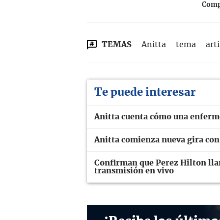
Compa
TEMAS
Anitta
tema
art
Te puede interesar
Anitta cuenta cómo una enferme
Anitta comienza nueva gira con
Confirman que Perez Hilton lla
transmisión en vivo