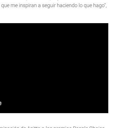
y que me inspiran a seguir haciendo lo que hago",