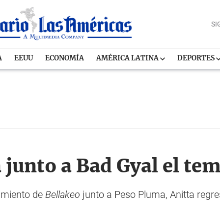
SI
A
EEUU
ECONOMÍA
AMÉRICA LATINA
DEPORTES
a junto a Bad Gyal el te
zamiento de
Bellakeo
junto a Peso Pluma, Anitta regre