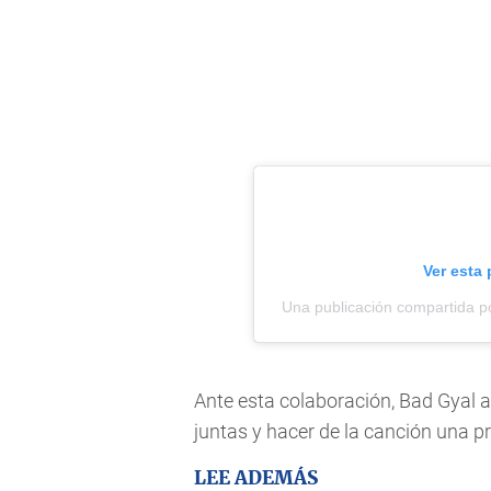
Ver esta
Una publicación compartida 
Ante esta colaboración, Bad Gyal a
juntas y hacer de la canción una p
LEE ADEMÁS