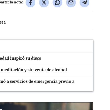
rtir la nota:
ista
dad inspiró su disco
 meditación y sin venta de alcohol
mó a servicios de emergencia previo a