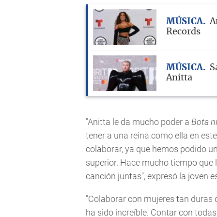
MÚSICA
A
Records
MÚSICA
S
Anitta
"Anitta le da mucho poder a
Bota n
tener a una reina como ella en este
colaborar, ya que hemos podido uni
superior. Hace mucho tiempo que l
canción juntas", expresó la joven
"Colaborar con mujeres tan duras
ha sido increíble. Contar con toda