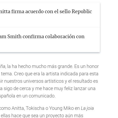
nitta firma acuerdo con el sello Republic
am Smith confirma colaboración con
iña
, la ha hecho mucho más grande. Es un honor
 tema. Creo que era la artista indicada para esta
r nuestros universos artísticos y el resultado es
a sigo de cerca y me hace muy feliz lanzar una
 española en un comunicado.
 como Anitta, Tokischa o Young Miko en
La joia
s ellas hace que sea un proyecto aún más