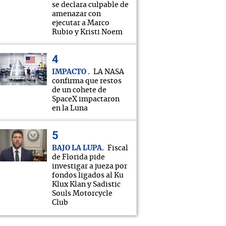
se declara culpable de
amenazar con
ejecutar a Marco
Rubio y Kristi Noem
IMPACTO
LA NASA
confirma que restos
de un cohete de
SpaceX impactaron
en la Luna
BAJO LA LUPA
Fiscal
de Florida pide
investigar a jueza por
fondos ligados al Ku
Klux Klan y Sadistic
Souls Motorcycle
Club