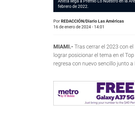
Anitta
llega a Premio Lo Nuestro en la Ar
febrero de 2022.
Por
REDACCIÓN/Diario Las Américas
16 de enero de 2024 - 14:01
MIAMI.-
Tras cerrar el 2023 con e
lograr posicionar el tema en el Top
regresa con nuevo sencillo junto a