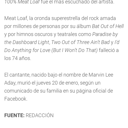
100% Meat Loaf
fue el más escuchado del artista.
Meat Loaf, la oronda superestrella del rock amada
por millones de personas por su álbum
Bat Out of Hell
y por himnos oscuros y teatrales como
Paradise by
the Dashboard Light
,
Two Out of Three Ain’t Bad
y
I’d
Do Anything for Love (But I Won’t Do That)
falleció a
los 74 años.
El cantante, nacido bajo el nombre de Marvin Lee
Aday, murió el jueves 20 de enero, según un
comunicado de su familia en su página oficial de
Facebook.
FUENTE:
REDACCIÓN