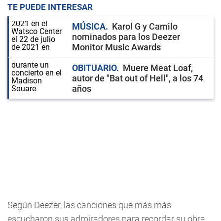
TE PUEDE INTERESAR
MÚSICA
Karol G y Camilo
nominados para los Deezer
Monitor Music Awards
OBITUARIO
Muere Meat Loaf,
autor de "Bat out of Hell", a los 74
años
Según Deezer, las canciones que más más
escucharon sus admiradores para recordar su obra