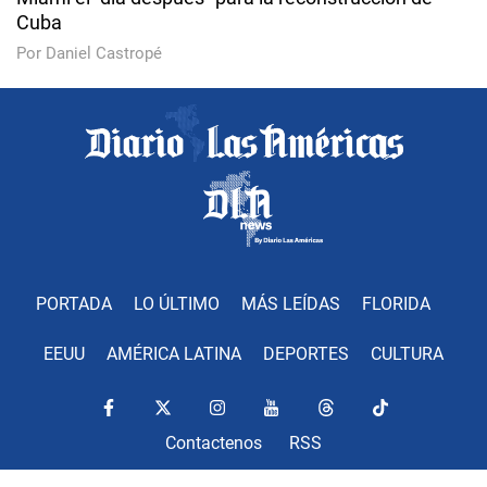
Cuba
Por Daniel Castropé
PORTADA
LO ÚLTIMO
MÁS LEÍDAS
FLORIDA
EEUU
AMÉRICA LATINA
DEPORTES
CULTURA
Contactenos
RSS