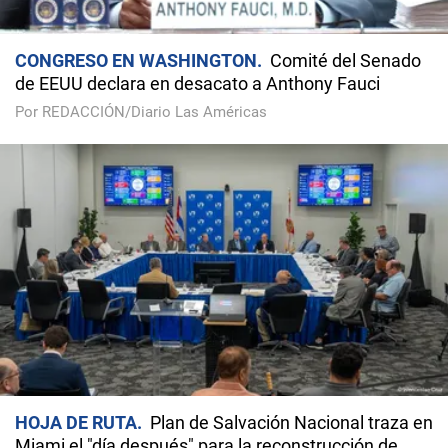
CONGRESO EN WASHINGTON
Comité del Senado
de EEUU declara en desacato a Anthony Fauci
Por REDACCIÓN/Diario Las Américas
HOJA DE RUTA
Plan de Salvación Nacional traza en
Miami el "día después" para la reconstrucción de