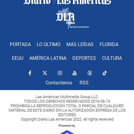
PORTADA
LO ÚLTIMO
MÁS LEÍDAS
FLORIDA
EEUU
AMÉRICA LATINA
DEPORTES
CULTURA
Contactenos
RSS
Las Américas Multimedia Group LLC.
TODOS LOS DERECHOS RESERVADOS 2016-06-13
PROHIBIDA LA REPRODUCCIÓN TOTAL O PARCIAL DE CUALQUIER
MATERIAL DE ESTE DIARIO SIN LA AUTORIZACIÓN EXPRESA DE LOS
EDITORES
Copyright Diario Las Américas 2022. All rights reserved