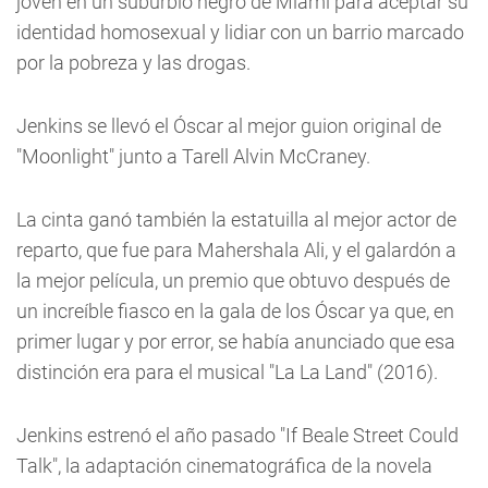
joven en un suburbio negro de Miami para aceptar su
identidad homosexual y lidiar con un barrio marcado
por la pobreza y las drogas.
Jenkins se llevó el Óscar al mejor guion original de
"Moonlight" junto a Tarell Alvin McCraney.
La cinta ganó también la estatuilla al mejor actor de
reparto, que fue para Mahershala Ali, y el galardón a
la mejor película, un premio que obtuvo después de
un increíble fiasco en la gala de los Óscar ya que, en
primer lugar y por error, se había anunciado que esa
distinción era para el musical "La La Land" (2016).
Jenkins estrenó el año pasado "If Beale Street Could
Talk", la adaptación cinematográfica de la novela