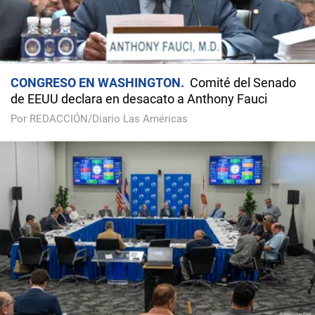
CONGRESO EN WASHINGTON
Comité del Senado
de EEUU declara en desacato a Anthony Fauci
Por REDACCIÓN/Diario Las Américas