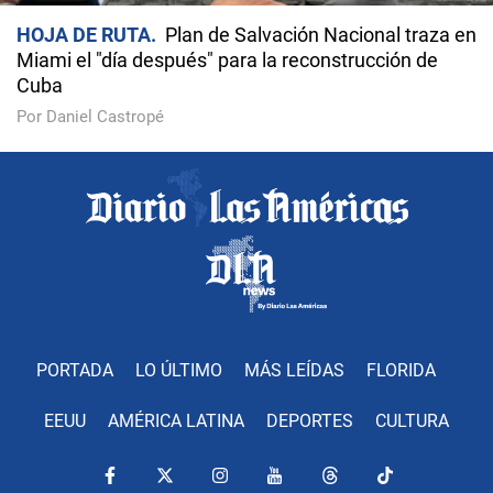
HOJA DE RUTA
Plan de Salvación Nacional traza en
Miami el "día después" para la reconstrucción de
Cuba
Por Daniel Castropé
PORTADA
LO ÚLTIMO
MÁS LEÍDAS
FLORIDA
EEUU
AMÉRICA LATINA
DEPORTES
CULTURA