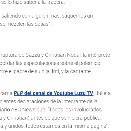
 se lo hizo saber a la trapera.
stoy saliendo con alguien más, saquemos un
e mezclen las cosas’".
ruptura de Cazzu y Christian Nodal, la intérprete
 abordar las especulaciones sobre el polémico
e el padre de su hija, Inti, y la cantante
ograma
PLP
del canal de Youtube Luzu TV
, Julieta
cientes declaraciones de la integrante de la
 diario ABC News que: "Todos los involucrados
a y Christian) antes de que se hiciera pública.
os y unidos, todos estamos en la misma página".