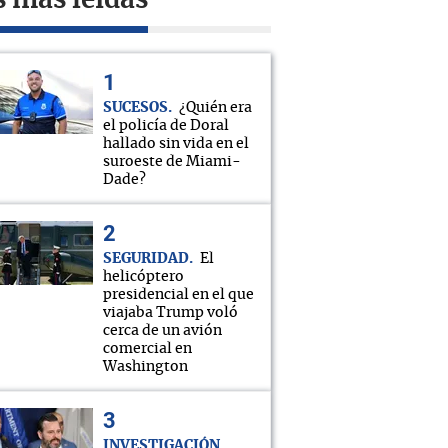
s más leídas
SUCESOS
¿Quién era
el policía de Doral
hallado sin vida en el
suroeste de Miami-
Dade?
SEGURIDAD
El
helicóptero
presidencial en el que
viajaba Trump voló
cerca de un avión
comercial en
Washington
INVESTIGACIÓN