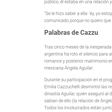
público, él estaba en una relación y
"Se le hizo saber a ella: ‘ey, yo e
comunicado porque no quiero que s
Palabras de Cazzu
Tras cinco meses de la inesperada 
argentina ha roto el silencio para
romance y posterior matrimonio entr
mexicana Ángela Aguilar.
Durante su participación en el pr
Emilia Cazzuchelli desmintió las re
dinastía Aguilar, quien aseguró al
sabían de ello (la relación de Ángel
Todos los involucrados están junt