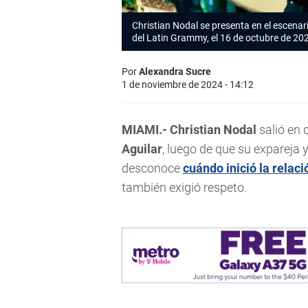
Christian Nodal
se presenta en el escenar
del Latin Grammy, el 16 de octubre de 202
Por
Alexandra Sucre
1 de noviembre de 2024 - 14:12
MIAMI.- Christian Nodal
salió en 
Aguilar
, luego de que su expareja 
desconoce
cuándo inició la relac
también exigió respeto.