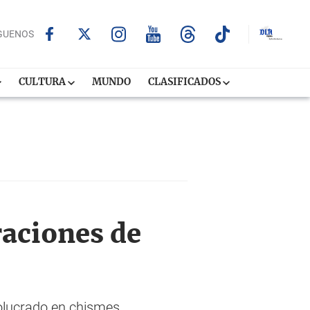
GUENOS
CULTURA
MUNDO
CLASIFICADOS
raciones de
volucrado en chismes