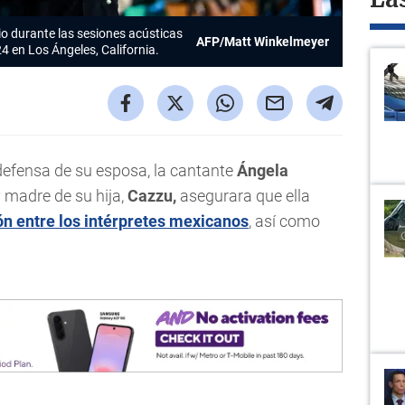
La
io durante las sesiones acústicas
AFP/Matt Winkelmeyer
4 en Los Ángeles, California.
defensa de su esposa, la cantante
Ángela
y madre de su hija,
Cazzu,
asegurara que ella
ión entre los intérpretes mexicanos
, así como