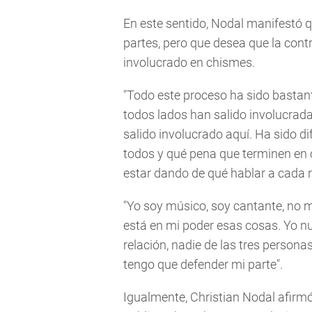
En este sentido, Nodal manifestó qu
partes, pero que desea que la cont
involucrado en chismes.
"Todo este proceso ha sido bastante
todos lados han salido involucrada
salido involucrado aquí. Ha sido difí
todos y qué pena que terminen en 
estar dando de qué hablar a cada r
"Yo soy músico, soy cantante, no m
está en mi poder esas cosas. Yo n
relación, nadie de las tres persona
tengo que defender mi parte".
Igualmente, Christian Nodal afirm