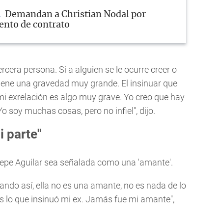
Demandan a Christian Nodal por
nto de contrato
rcera persona. Si a alguien se le ocurre creer o
tiene una gravedad muy grande. El insinuar que
i exrelación es algo muy grave. Yo creo que hay
o soy muchas cosas, pero no infiel", dijo.
 parte"
Pepe Aguilar sea señalada como una 'amante'.
ndo así, ella no es una amante, no es nada de lo
 lo que insinuó mi ex. Jamás fue mi amante",