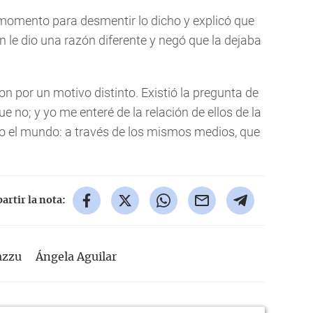
momento para desmentir lo dicho y explicó que
n le dio una razón diferente y negó que la dejaba
n por un motivo distinto. Existió la pregunta de
e no; y yo me enteré de la relación de ellos de la
o el mundo: a través de los mismos medios, que
rtir la nota:
azzu
Ángela Aguilar