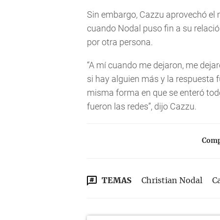
Sin embargo, Cazzu aprovechó el 
cuando Nodal puso fin a su relació
por otra persona.
“A mí cuando me dejaron, me dejaro
si hay alguien más y la respuesta fu
misma forma en que se enteró tod
fueron las redes”, dijo Cazzu.
Compa
TEMAS
Christian Nodal
C