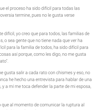
e el proceso ha sido difícil para todas las
roversia termine, pues no le gusta verse
 difícil, yo creo que para todos, las familias de
s, o sea gente que no tiene nada que ver ha
cil para la familia de todos, ha sido difícil para
cosas así porque, como les digo, no me gusta
ato".
e gusta salir a cada rato con chismes y eso, no
unca he hecho una entrevista para hablar de una
s, y a mí me toca defender la parte de mi esposa,
ó que al momento de comunicar la ruptura al