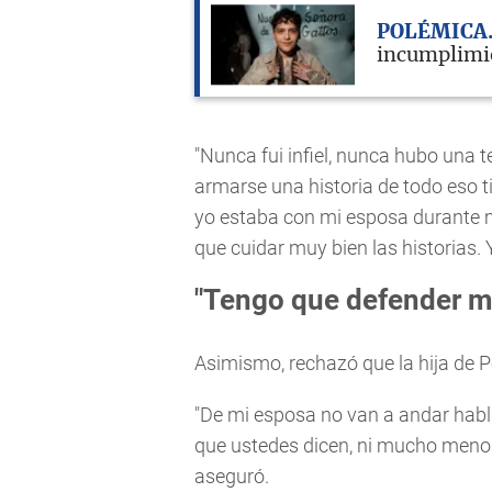
POLÉMICA
incumplimie
"Nunca fui infiel, nunca hubo una te
armarse una historia de todo eso 
yo estaba con mi esposa durante m
que cuidar muy bien las historias. Y
"Tengo que defender mi
Asimismo, rechazó que la hija de 
"De mi esposa no van a andar habla
que ustedes dicen, ni mucho menos
aseguró.