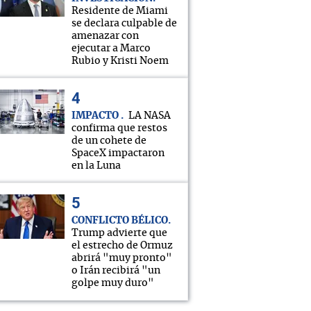
Residente de Miami
se declara culpable de
amenazar con
ejecutar a Marco
Rubio y Kristi Noem
IMPACTO
LA NASA
confirma que restos
de un cohete de
SpaceX impactaron
en la Luna
CONFLICTO BÉLICO
Trump advierte que
el estrecho de Ormuz
abrirá "muy pronto"
o Irán recibirá "un
golpe muy duro"