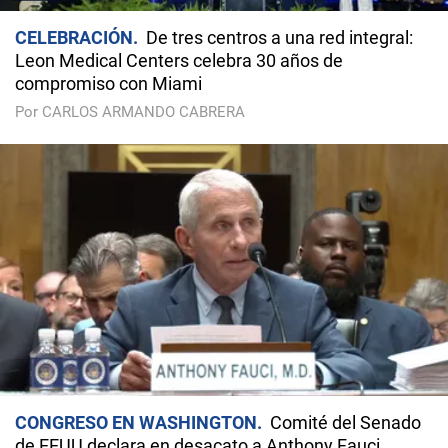
CELEBRACIÓN
De tres centros a una red integral:
Leon Medical Centers celebra 30 años de
compromiso con Miami
Por CARLOS ARMANDO CABRERA
CONGRESO EN WASHINGTON
Comité del Senado
de EEUU declara en desacato a Anthony Fauci