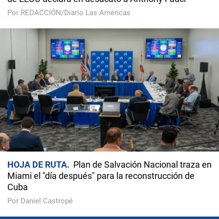
Por REDACCIÓN/Diario Las Américas
HOJA DE RUTA
Plan de Salvación Nacional traza en
Miami el "día después" para la reconstrucción de
Cuba
Por Daniel Castropé