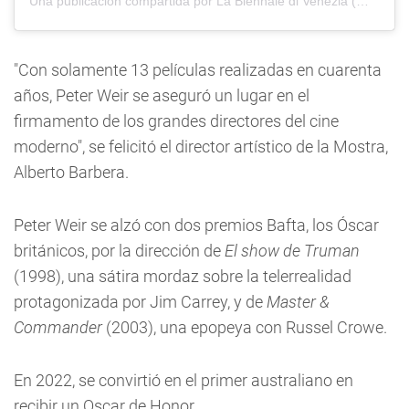
Una publicación compartida por La Biennale di Venezia (@labiennale)
"Con solamente 13 películas realizadas en cuarenta
años, Peter Weir se aseguró un lugar en el
firmamento de los grandes directores del cine
moderno", se felicitó el director artístico de la Mostra,
Alberto Barbera.
Peter Weir se alzó con dos premios Bafta, los Óscar
británicos, por la dirección de
El show de Truman
(1998), una sátira mordaz sobre la telerrealidad
protagonizada por Jim Carrey, y de
Master &
Commander
(2003), una epopeya con Russel Crowe.
En 2022, se convirtió en el primer australiano en
recibir un Oscar de Honor.