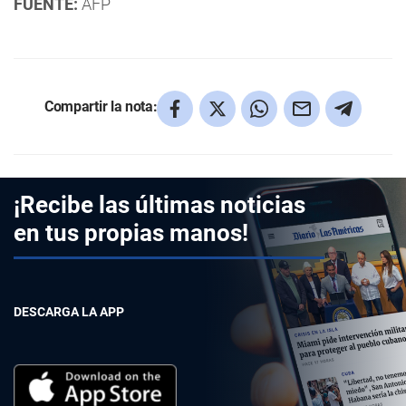
FUENTE:
AFP
Compartir la nota:
¡Recibe las últimas noticias
en tus propias manos!
DESCARGA LA APP