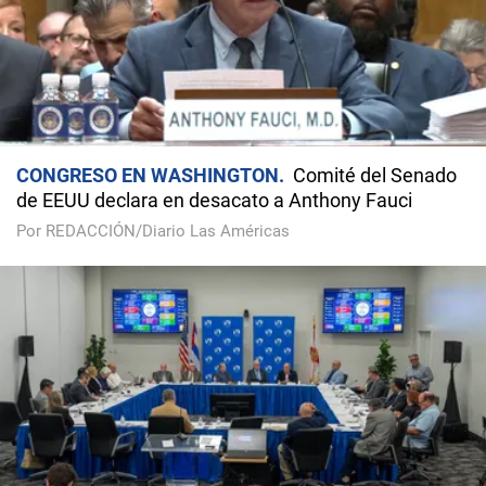
CONGRESO EN WASHINGTON
Comité del Senado
de EEUU declara en desacato a Anthony Fauci
Por REDACCIÓN/Diario Las Américas