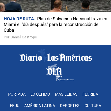
HOJA DE RUTA
Plan de Salvación Nacional traza en
Miami el "día después" para la reconstrucción de
Cuba
Por Daniel Castropé
PORTADA
LO ÚLTIMO
MÁS LEÍDAS
FLORIDA
EEUU
AMÉRICA LATINA
DEPORTES
CULTURA