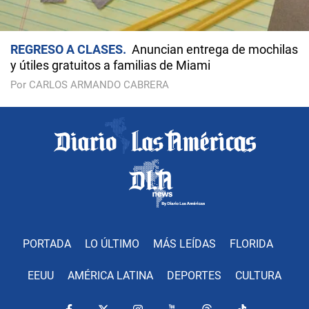
REGRESO A CLASES
Anuncian entrega de mochilas
y útiles gratuitos a familias de Miami
Por CARLOS ARMANDO CABRERA
PORTADA
LO ÚLTIMO
MÁS LEÍDAS
FLORIDA
EEUU
AMÉRICA LATINA
DEPORTES
CULTURA