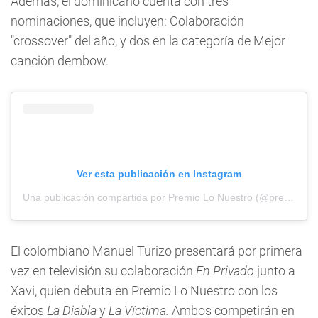
Además, el dominicano cuenta con tres
nominaciones, que incluyen: Colaboración
"crossover" del año, y dos en la categoría de Mejor
canción dembow.
Ver esta publicación en Instagram
Una publicación compartida por Premio Lo Nuestro (@premiolonuestro)
El colombiano Manuel Turizo presentará por primera
vez en televisión su colaboración
En Privado
junto a
Xavi, quien debuta en Premio Lo Nuestro con los
éxitos
La Diabla
y
La Víctima.
Ambos competirán en