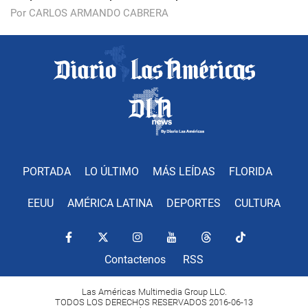
Por CARLOS ARMANDO CABRERA
PORTADA
LO ÚLTIMO
MÁS LEÍDAS
FLORIDA
EEUU
AMÉRICA LATINA
DEPORTES
CULTURA
Contactenos
RSS
Las Américas Multimedia Group LLC.
TODOS LOS DERECHOS RESERVADOS 2016-06-13