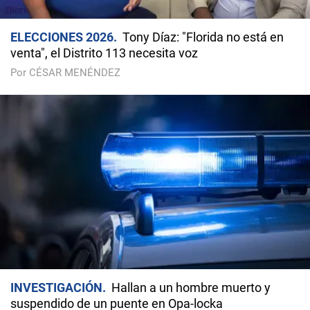
ELECCIONES 2026
Tony Díaz: "Florida no está en
venta", el Distrito 113 necesita voz
Por CÉSAR MENÉNDEZ
INVESTIGACIÓN
Hallan a un hombre muerto y
suspendido de un puente en Opa-locka