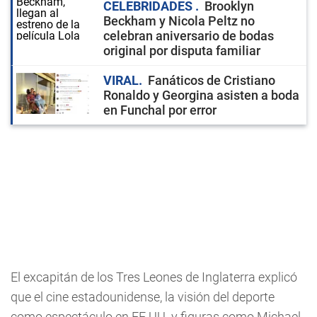
CELEBRIDADES
Brooklyn
Beckham y Nicola Peltz no
celebran aniversario de bodas
original por disputa familiar
VIRAL
Fanáticos de Cristiano
Ronaldo y Georgina asisten a boda
en Funchal por error
El excapitán de los Tres Leones de Inglaterra explicó
que el cine estadounidense, la visión del deporte
como espectáculo en EE.UU. y figuras como Michael