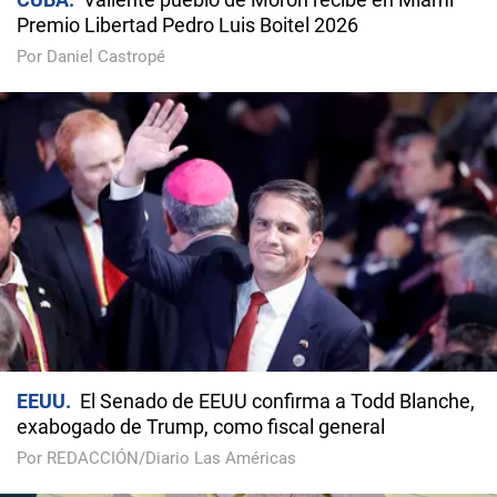
Premio Libertad Pedro Luis Boitel 2026
Por Daniel Castropé
EEUU
El Senado de EEUU confirma a Todd Blanche,
exabogado de Trump, como fiscal general
Por REDACCIÓN/Diario Las Américas