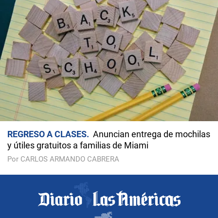
REGRESO A CLASES
Anuncian entrega de mochilas
y útiles gratuitos a familias de Miami
Por CARLOS ARMANDO CABRERA