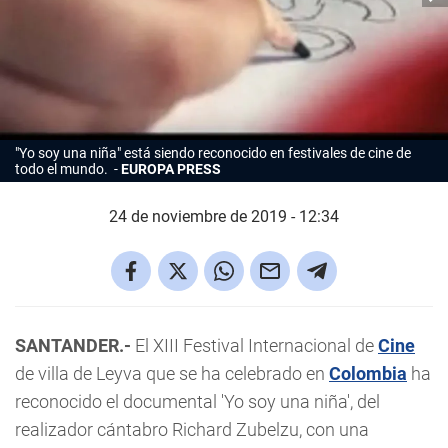
"Yo soy una niña" está siendo reconocido en festivales de cine de
todo el mundo.
EUROPA PRESS
24 de noviembre de 2019 - 12:34
SANTANDER.-
El XIII Festival Internacional de
Cine
de villa de Leyva que se ha celebrado en
Colombia
ha
reconocido el documental 'Yo soy una niña', del
realizador cántabro Richard Zubelzu, con una