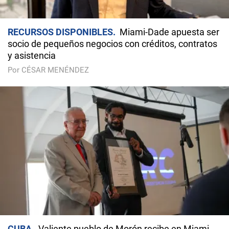
RECURSOS DISPONIBLES
Miami-Dade apuesta ser
socio de pequeños negocios con créditos, contratos
y asistencia
Por CÉSAR MENÉNDEZ
CUBA
Valiente pueblo de Morón recibe en Miami