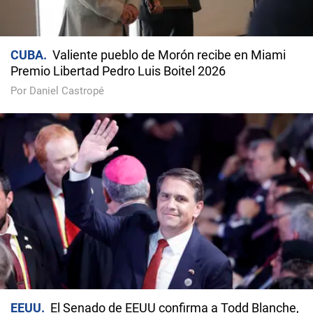
CUBA
Valiente pueblo de Morón recibe en Miami
Premio Libertad Pedro Luis Boitel 2026
Por Daniel Castropé
EEUU
El Senado de EEUU confirma a Todd Blanche,