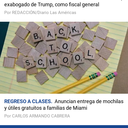
exabogado de Trump, como fiscal general
Por REDACCIÓN/Diario Las Américas
REGRESO A CLASES
Anuncian entrega de mochilas
y útiles gratuitos a familias de Miami
Por CARLOS ARMANDO CABRERA