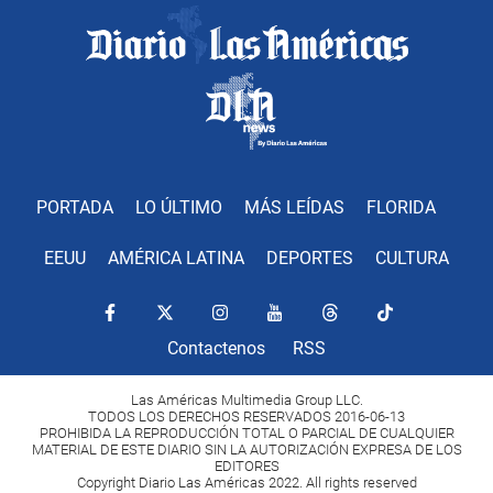
PORTADA
LO ÚLTIMO
MÁS LEÍDAS
FLORIDA
EEUU
AMÉRICA LATINA
DEPORTES
CULTURA
Contactenos
RSS
Las Américas Multimedia Group LLC.
TODOS LOS DERECHOS RESERVADOS 2016-06-13
PROHIBIDA LA REPRODUCCIÓN TOTAL O PARCIAL DE CUALQUIER
MATERIAL DE ESTE DIARIO SIN LA AUTORIZACIÓN EXPRESA DE LOS
EDITORES
Copyright Diario Las Américas 2022. All rights reserved