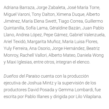
Adriana Barraza, Jorge Zabaleta, José María Torre,
Miguel Varoni, Tony Dalton, Ximena Duque, Alberto
Jiménez, María Elena Swett, Tiago Correa, Guillermo
Quintanilla, Sofía Lama, Géraldine Bazán, Juan Pablo
Llano, Andrea López, Pepe Gámez, Gabriel Valenzuela,
Ariel Texidó, Margarita Muñoz, María Luisa Flores,
Yuly Ferreira, Ana Osorio, Jorge Hernández, Beatriz
Monroy, Rachell Vallori, Alberto Mateo, Daniela Wong
y Maxi Iglesias, entre otros, integran el elenco.
Dueños del Paraíso
cuenta con la producción
ejecutiva de Joshua Mintz y la supervisión de los
productores David Posada y Gemma Lombardi, fue
escrita por Pablo Illanes y dirigida por Lilo Vilaplana.