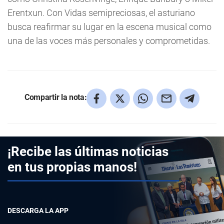
Erentxun. Con Vidas semipreciosas, el asturiano
busca reafirmar su lugar en la escena musical como
una de las voces más personales y comprometidas.
Compartir la nota:
¡Recibe las últimas noticias
en tus propias manos!
DESCARGA LA APP