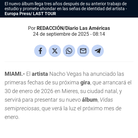
El nuevo álbum llega tres años después de su anterior trabajo de
estudio y promete ahondar en las señas de identidad del artista
Europa Press/ LAST TOUR
Por
REDACCIÓN/Diario Las Américas
24 de septiembre de 2025 - 08:14
MIAMI.-
El
artista
Nacho Vegas ha anunciado las
primeras fechas de su próxima
gira
, que arrancará el
30 de enero de 2026 en Mieres, su ciudad natal, y
servirá para presentar su nuevo
álbum
,
Vidas
semipreciosas
, que verá la luz el próximo mes de
enero.