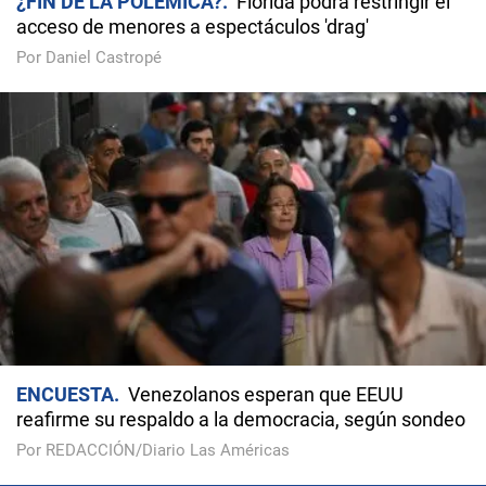
¿FIN DE LA POLÉMICA?
Florida podrá restringir el
acceso de menores a espectáculos 'drag'
Por Daniel Castropé
ENCUESTA
Venezolanos esperan que EEUU
reafirme su respaldo a la democracia, según sondeo
Por REDACCIÓN/Diario Las Américas