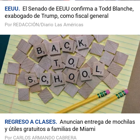
EEUU
El Senado de EEUU confirma a Todd Blanche,
exabogado de Trump, como fiscal general
Por REDACCIÓN/Diario Las Américas
REGRESO A CLASES
Anuncian entrega de mochilas
y útiles gratuitos a familias de Miami
Por CARLOS ARMANDO CABRERA