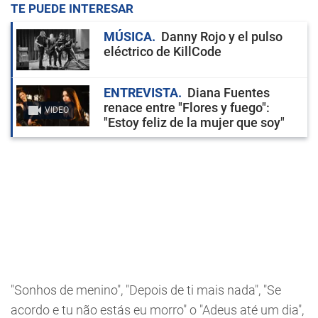
TE PUEDE INTERESAR
MÚSICA
Danny Rojo y el pulso
eléctrico de KillCode
ENTREVISTA
Diana Fuentes
renace entre "Flores y fuego":
VIDEO
"Estoy feliz de la mujer que soy"
"Sonhos de menino", "Depois de ti mais nada", "Se
acordo e tu não estás eu morro" o "Adeus até um dia",