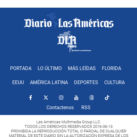
PORTADA
LO ÚLTIMO
MÁS LEÍDAS
FLORIDA
EEUU
AMÉRICA LATINA
DEPORTES
CULTURA
Contactenos
RSS
Las Américas Multimedia Group LLC.
TODOS LOS DERECHOS RESERVADOS 2016-06-13
PROHIBIDA LA REPRODUCCIÓN TOTAL O PARCIAL DE CUALQUIER
MATERIAL DE ESTE DIARIO SIN LA AUTORIZACIÓN EXPRESA DE LOS