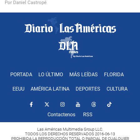
Por Daniel Castropé
PORTADA
LO ÚLTIMO
MÁS LEÍDAS
FLORIDA
EEUU
AMÉRICA LATINA
DEPORTES
CULTURA
Contactenos
RSS
Las Américas Multimedia Group LLC.
TODOS LOS DERECHOS RESERVADOS 2016-06-13
PROHIBIDA LA REPRODUCCIÓN TOTAL O PARCIAL DE CUALQUIER