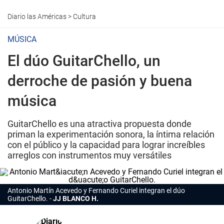
Diario las Américas
>
Cultura
MÚSICA
El dúo GuitarChello, un
derroche de pasión y buena
música
GuitarChello es una atractiva propuesta donde
priman la experimentación sonora, la íntima relación
con el público y la capacidad para lograr increíbles
arreglos con instrumentos muy versátiles
Antonio Martín Acevedo y Fernando Curiel integran el dúo
GuitarChello.
JJ BLANCO H.