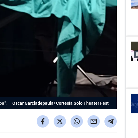
ba
".
Oscar Garciadepaula/ Cortesía Solo Theater Fest