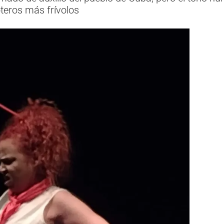
teros más frívolos