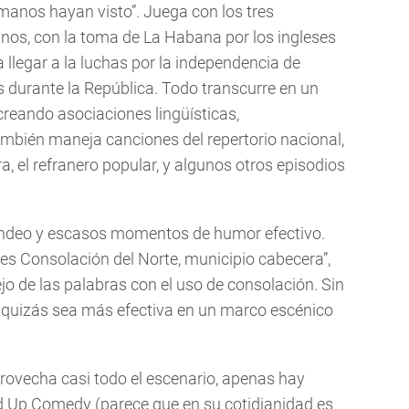
manos hayan visto”. Juega con los tres
anos, con la toma de La Habana por los ingleses
a llegar a la luchas por la independencia de
s durante la República. Todo transcurre en un
creando asociaciones lingüísticas,
mbién maneja canciones del repertorio nacional,
, el refranero popular, y algunos otros episodios
deo y escasos momentos de humor efectivo.
es Consolación del Norte, municipio cabecera”,
o de las palabras con el uso de consolación. Sin
 quizás sea más efectiva en un marco escénico
ovecha casi todo el escenario, apenas hay
d Up Comedy (parece que en su cotidianidad es