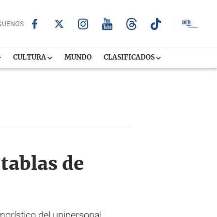
GUENOS
CULTURA
MUNDO
CLASIFICADOS
 tablas de
morístico del unipersonal