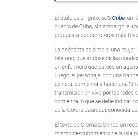
El título es un grito,
SOS
Cuba
, un 
pueblo de Cuba, sin embargo, el to
propuesta por derroteros más frívo
La anécdota es simple: una mujer 
teléfono, quejándose de las condici
un enfermero que parece un agente d
Luego, el personaje, con una band
peineta, comienza a hacer una “dir
transmisión en vivo por las redes 
comienza lo que se debe indicar com
de la Cotera Jáurequi, conocida co
El texto de Cremata brinda un recor
mismo descubrimiento de la isla po