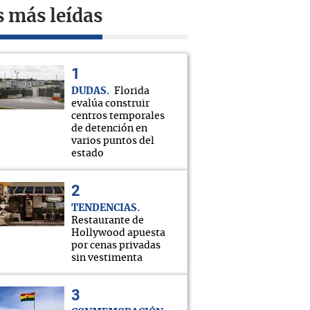
s más leídas
DUDAS
Florida
evalúa construir
centros temporales
de detención en
varios puntos del
estado
TENDENCIAS
Restaurante de
Hollywood apuesta
por cenas privadas
sin vestimenta