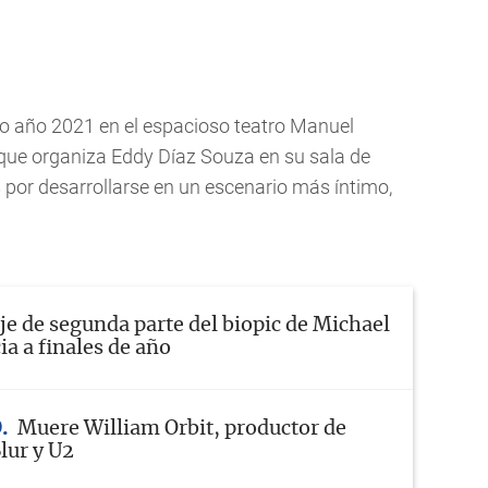
o año 2021 en el espacioso teatro Manuel
l que organiza Eddy Díaz Souza en su sala de
 por desarrollarse en un escenario más íntimo,
e de segunda parte del biopic de Michael
ia a finales de año
O
Muere William Orbit, productor de
lur y U2