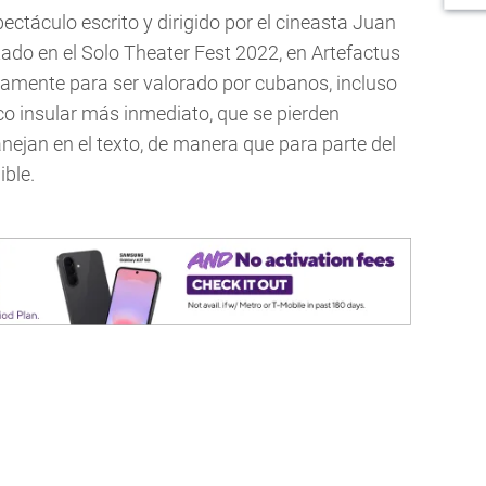
pectáculo escrito y dirigido por el cineasta Juan
ado en el Solo Theater Fest 2022, en Artefactus
camente para ser valorado por cubanos, incluso
co insular más inmediato, que se pierden
ejan en el texto, de manera que para parte del
ible.