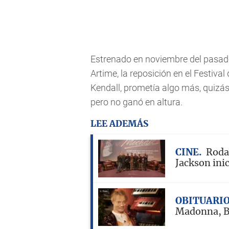
Estrenado en noviembre del pasad
Artime, la reposición en el Festiva
Kendall, prometía algo más, quizás
pero no ganó en altura.
LEE ADEMÁS
CINE
Rodaj
Jackson inic
OBITUARI
Madonna, B