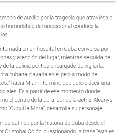
llamado de auxilio por la tragedia que atraviesa el
no humorístico del unipersonal conduce la
los.
internada en un hospital en Cuba conversa por
ones y atención del lugar, mientras se cuida de
e la policía política encargado de vigilarla.
erita cubana clavada en el pelo a modo de
ecta” hacia Miami, término que quiere decir una
sociales. Es a partir de ese momento donde
o el centro de la obra, donde la actriz, Aleanys
mo “Cuqui la Mora”, desarrolla su personaje.
rido satírico por la historia de Cuba desde el
r Cristóbal Colón, cuestionando la frase “esta es