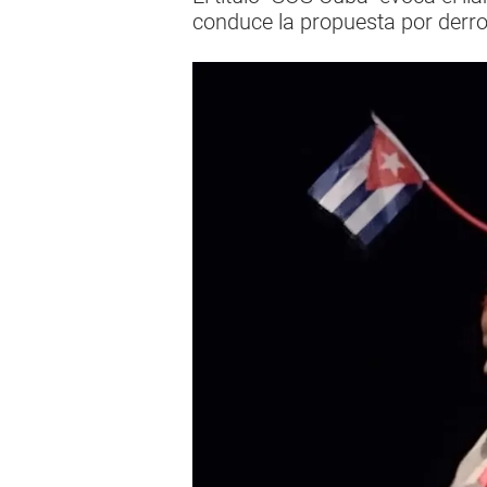
conduce la propuesta por derro