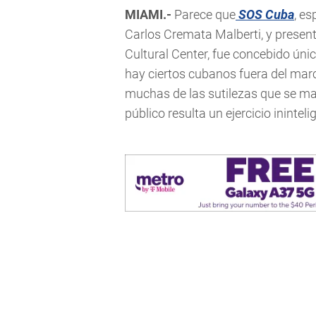
MIAMI.-
Parece que
SOS Cuba
, es
Carlos Cremata Malberti, y present
Cultural Center, fue concebido úni
hay ciertos cubanos fuera del mar
muchas de las sutilezas que se man
público resulta un ejercicio inintelig