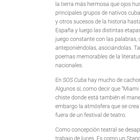
la tierra más hermosa que ojos hu
principales grupos de nativos cub
y otros sucesos de la historia hast
España y luego las distintas etapa
juego constante con las palabras, 
anteponiéndolas, asociándolas. Ta
poemas memorables de la literatura
nacionales.
En
SOS Cuba
hay mucho de cachon
Algunos sí, como decir que “Miami 
chiste donde está también el manej
embargo la atmósfera que se crea
fuera de un festival de teatro.
Como concepción teatral se desapr
trabajo de luces. Es como un Stan