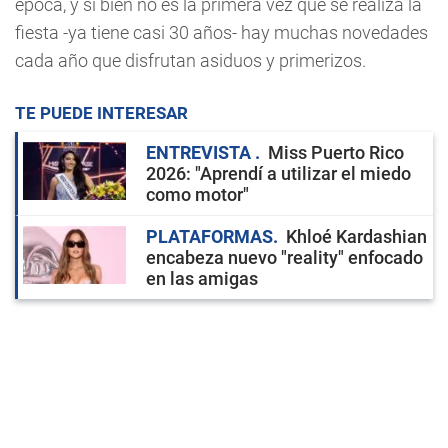
época, y si bien no es la primera vez que se realiza la
fiesta -ya tiene casi 30 años- hay muchas novedades
cada año que disfrutan asiduos y primerizos.
TE PUEDE INTERESAR
ENTREVISTA
Miss Puerto Rico
2026: "Aprendí a utilizar el miedo
como motor"
PLATAFORMAS
Khloé Kardashian
encabeza nuevo "reality" enfocado
en las amigas