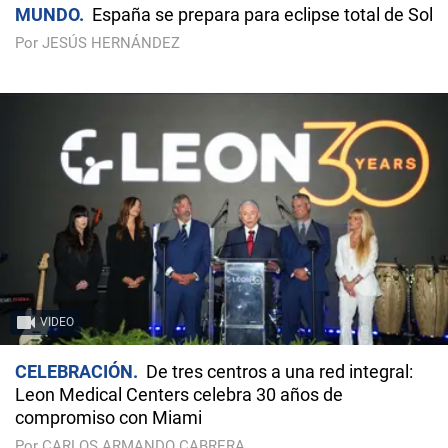
MUNDO
España se prepara para eclipse total de Sol
Por JESÚS HERNÁNDEZ
VIDEO
CELEBRACIÓN
De tres centros a una red integral:
Leon Medical Centers celebra 30 años de
compromiso con Miami
Por CARLOS ARMANDO CABRERA