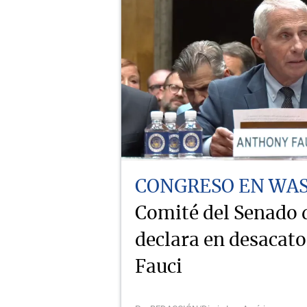
CONGRESO EN WA
Comité del Senado
declara en desacat
Fauci