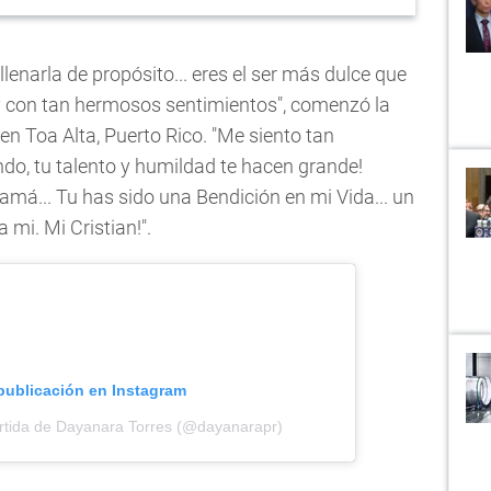
llenarla de propósito... eres el ser más dulce que
 con tan hermosos sentimientos", comenzó la
en Toa Alta, Puerto Rico. "Me siento tan
ando, tu talento y humildad te hacen grande!
á... Tu has sido una Bendición en mi Vida... un
 mi. Mi Cristian!".
 publicación en Instagram
rtida de Dayanara Torres (@dayanarapr)