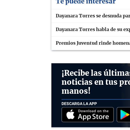
Te puede interesar
Dayanara Torres se desnuda pa
Dayanara Torres habla de su ex
Premios Juventud rinde homena
¡Recibe las última
noticias en tus pr
manos!
DESCARGA LA APP