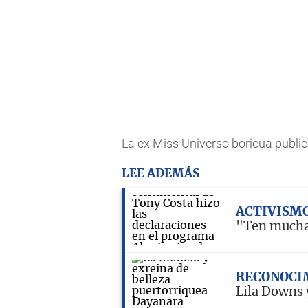
La ex Miss Universo boricua public
LEE ADEMÁS
ACTIVISM
"Ten mucha 
RECONOCI
Lila Downs 