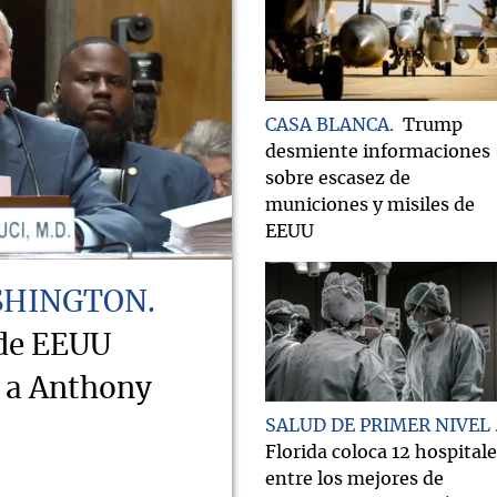
CASA BLANCA
Trump
desmiente informaciones
sobre escasez de
municiones y misiles de
EEUU
SHINGTON
 de EEUU
o a Anthony
SALUD DE PRIMER NIVEL
Florida coloca 12 hospital
entre los mejores de