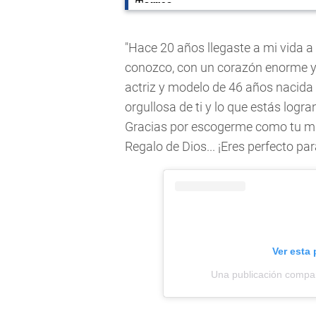
"Hace 20 años llegaste a mi vida a 
conozco, con un corazón enorme y
actriz y modelo de 46 años nacida 
orgullosa de ti y lo que estás logr
Gracias por escogerme como tu mam
Regalo de Dios... ¡Eres perfecto para
Ver esta
Una publicación compa