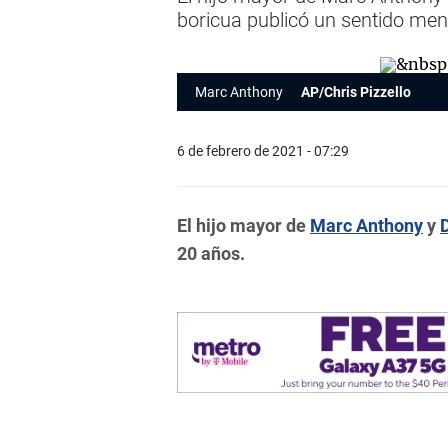
boricua publicó un sentido men
Marc Anthony
AP/Chris Pizzello
6 de febrero de 2021 - 07:29
El hijo mayor de
Marc Anthony
y
20 años.