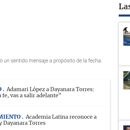
La
ó un sentido mensaje a propósito de la fecha.
O
Adamari López a Dayanara Torres:
fe, vas a salir adelante"
MIENTO
Academia Latina reconoce a
y Dayanara Torres