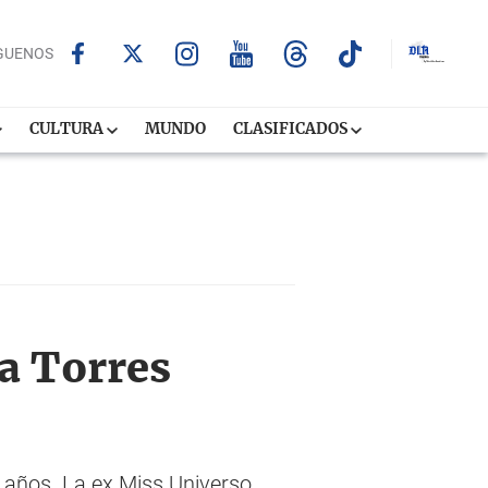
GUENOS
CULTURA
MUNDO
CLASIFICADOS
a Torres
 años. La ex Miss Universo