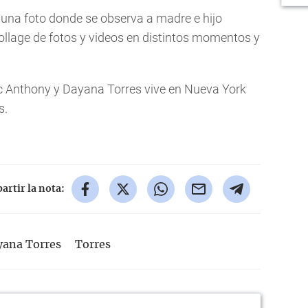
una foto donde se observa a madre e hijo
ollage de fotos y videos en distintos momentos y
c Anthony y Dayana Torres vive en Nueva York
s.
rtir la nota:
yana Torres
Torres