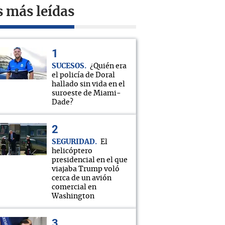
s más leídas
SUCESOS
¿Quién era
el policía de Doral
hallado sin vida en el
suroeste de Miami-
Dade?
SEGURIDAD
El
helicóptero
presidencial en el que
viajaba Trump voló
cerca de un avión
comercial en
Washington