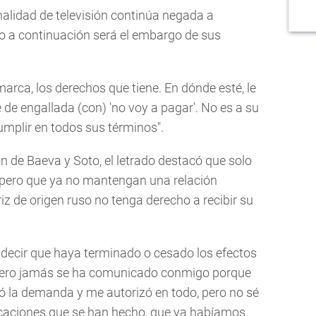
nalidad de televisión continúa negada a
so a continuación será el embargo de sus
arca, los derechos que tiene. En dónde esté, le
 de engallada (con) 'no voy a pagar'. No es a su
 cumplir en todos sus términos".
ción de Baeva y Soto, el letrado destacó que solo
, pero que ya no mantengan una relación
riz de origen ruso no tenga derecho a recibir su
re decir que haya terminado o cesado los efectos
, pero jamás se ha comunicado conmigo porque
rmó la demanda y me autorizó en todo, pero no sé
licaciones que se han hecho, que ya habíamos