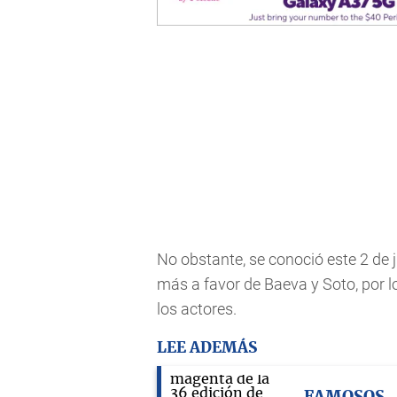
No obstante, se conoció este 2 de 
más a favor de Baeva y Soto, por 
los actores.
LEE ADEMÁS