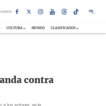
GUENOS
CULTURA
MUNDO
CLASIFICADOS
manda contra
a los actores, se le