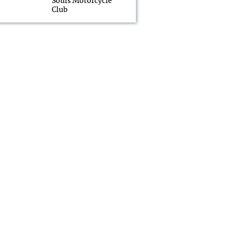
Souls Motorcycle
Club