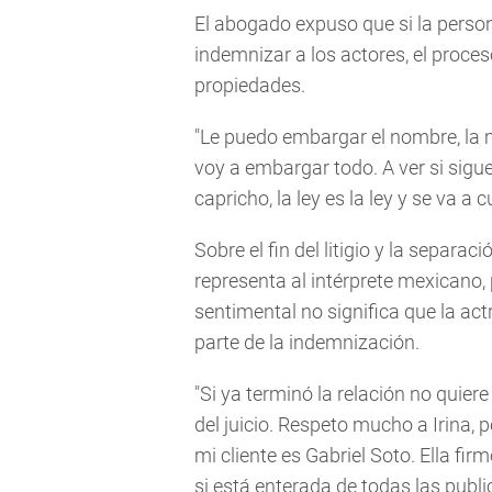
El abogado expuso que si la perso
indemnizar a los actores, el proce
propiedades.
"Le puedo embargar el nombre, la m
voy a embargar todo. A ver si sigue
capricho, la ley es la ley y se va a
Sobre el fin del litigio y la separa
representa al intérprete mexicano
sentimental no significa que la act
parte de la indemnización.
"Si ya terminó la relación no quie
del juicio. Respeto mucho a Irina
mi cliente es Gabriel Soto. Ella fi
si está enterada de todas las pub