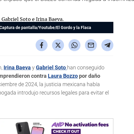
Captura de pantalla/Youtube/El Gordo y la Flaca
n,
Irina Baeva
y
Gabriel Soto
han conseguido
 emprendieron contra
Laura Bozzo
por daño
ciembre de 2024, la justicia mexicana había
ogada introdujo recursos legales para evitar el