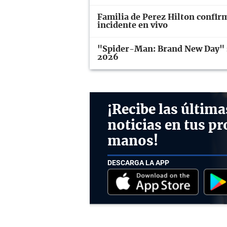
Familia de Perez Hilton confir
incidente en vivo
"Spider-Man: Brand New Day" se
2026
¡Recibe las última
noticias en tus pr
manos!
DESCARGA LA APP