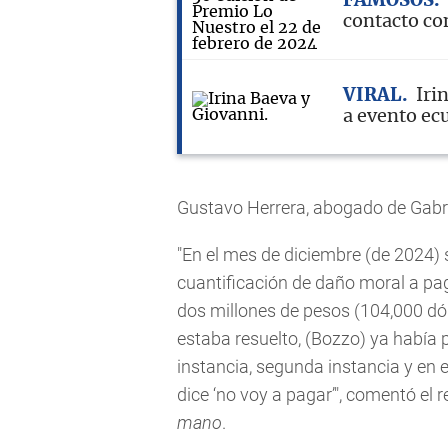
FAMOSOS
contacto co
VIRAL
Iri
a evento ec
Gustavo Herrera, abogado de Gabrie
"En el mes de diciembre (de 2024) 
cuantificación de daño moral a pag
dos millones de pesos (104,000 dó
estaba resuelto, (Bozzo) ya había
instancia, segunda instancia y en
dice ‘no voy a pagar’", comentó e
mano
.