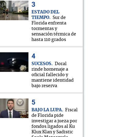
ESTADO DEL
TIEMPO
Sur de
Florida enfrenta
tormentas y
sensación térmica de
hasta 110 grados
SUCESOS
Doral
rinde homenaje a
oficial fallecido y
mantiene identidad
bajo reserva
BAJO LA LUPA
Fiscal
de Florida pide
investigar a jueza por
fondos ligados al Ku
Klux Klan y Sadistic