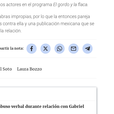
 los actores en el programa
El gordo y la flaca.
labras impropias, por lo que la entonces pareja
s contra ella y una publicación mexicana que se
la relación.
rtir la nota:
l Soto
Laura Bozzo
abuso verbal durante relación con Gabriel