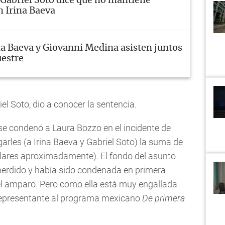
Gabriel Soto dice que no mantiene
n Irina Baeva
na Baeva y Giovanni Medina asisten juntos
uestre
l Soto, dio a conocer la sentencia.
se condenó a Laura Bozzo en el incidente de
arles (a Irina Baeva y Gabriel Soto) la suma de
lares aproximadamente). El fondo del asunto
 perdido y había sido condenada en primera
 el amparo. Pero como ella está muy engallada
l representante al programa mexicano
De primera