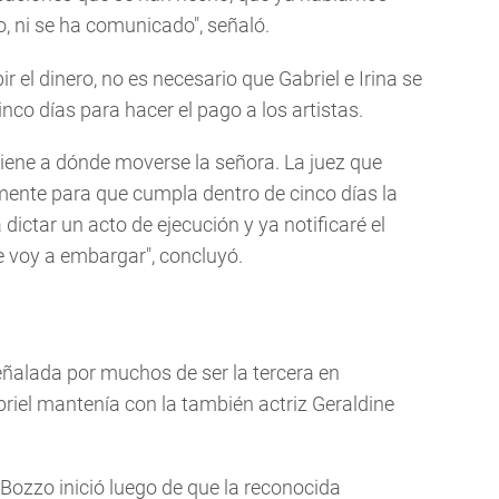
 ni se ha comunicado", señaló.
r el dinero, no es necesario que Gabriel e Irina se
nco días para hacer el pago a los artistas.
tiene a dónde moverse la señora. La juez que
mente para que cumpla dentro de cinco días la
dictar un acto de ejecución y ya notificaré el
e voy a embargar", concluyó.
señalada por muchos de ser la tercera en
riel mantenía con la también actriz Geraldine
Bozzo inició luego de que la reconocida