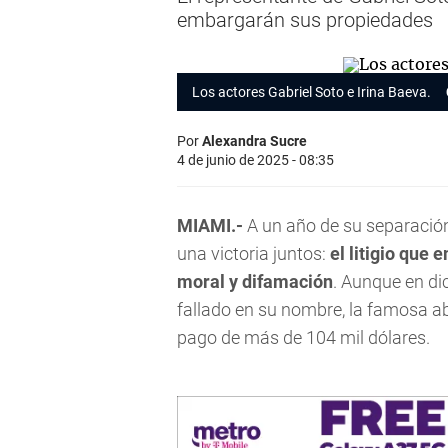
embargarán sus propiedades
Los actores Gabriel Soto e Irina Baeva.
Por
Alexandra Sucre
4 de junio de 2025 - 08:35
MIAMI.-
A un año de su separació
una victoria juntos:
el litigio que
moral y difamación
. Aunque en di
fallado en su nombre, la famosa ab
pago de más de 104 mil dólares.