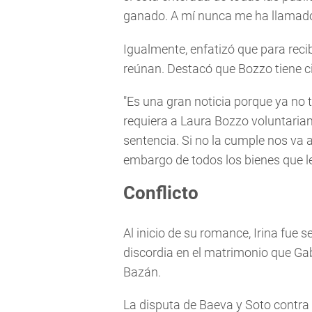
ganado. A mí nunca me ha llamado,
Igualmente, enfatizó que para recibi
reúnan. Destacó que Bozzo tiene ci
"Es una gran noticia porque ya no 
requiera a Laura Bozzo voluntaria
sentencia. Si no la cumple nos va a 
embargo de todos los bienes que l
Conflicto
Al inicio de su romance, Irina fue 
discordia en el matrimonio que Gab
Bazán.
La disputa de Baeva y Soto contra 