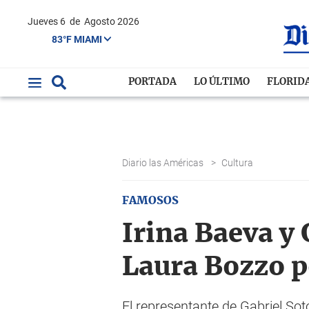
Jueves 6
de
Agosto 2026
83°F MIAMI
PORTADA
LO ÚLTIMO
FLORID
Diario las Américas
>
Cultura
FAMOSOS
Irina Baeva y
Laura Bozzo p
El representante de Gabriel So