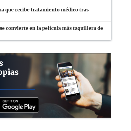
ma que recibe tratamiento médico tras
 convierte en la película más taquillera de
s
opias