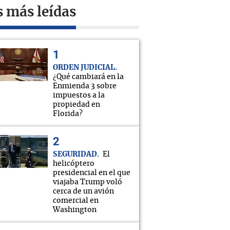
s más leídas
ORDEN JUDICIAL
¿Qué cambiará en la
Enmienda 3 sobre
impuestos a la
propiedad en
Florida?
SEGURIDAD
El
helicóptero
presidencial en el que
viajaba Trump voló
cerca de un avión
comercial en
Washington