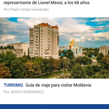
representante de Lionel Messi, a los 68 años
Por Pedro Felipe Hernández
TURISMO
Guía de viaje para visitar Moldavia
Por JESÚS HERNÁNDEZ