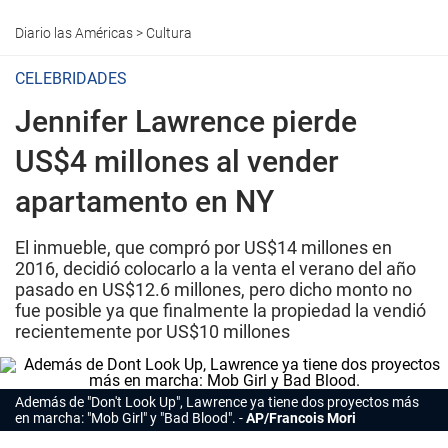
Diario las Américas
>
Cultura
CELEBRIDADES
Jennifer Lawrence pierde
US$4 millones al vender
apartamento en NY
El inmueble, que compró por US$14 millones en
2016, decidió colocarlo a la venta el verano del año
pasado en US$12.6 millones, pero dicho monto no
fue posible ya que finalmente la propiedad la vendió
recientemente por US$10 millones
Además de "Don't Look Up", Lawrence ya tiene dos proyectos más
en marcha: "Mob Girl" y "Bad Blood".
AP/Francois Mori