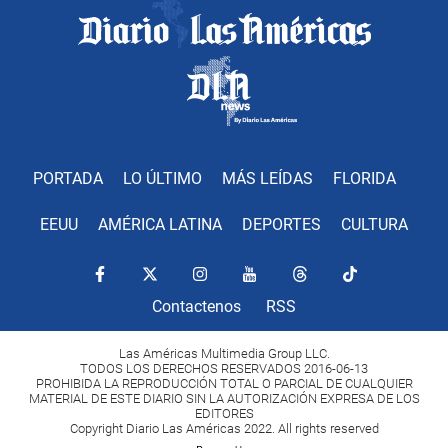
PORTADA
LO ÚLTIMO
MÁS LEÍDAS
FLORIDA
EEUU
AMÉRICA LATINA
DEPORTES
CULTURA
Contactenos
RSS
Las Américas Multimedia Group LLC.
TODOS LOS DERECHOS RESERVADOS 2016-06-13
PROHIBIDA LA REPRODUCCIÓN TOTAL O PARCIAL DE CUALQUIER
MATERIAL DE ESTE DIARIO SIN LA AUTORIZACIÓN EXPRESA DE LOS
EDITORES
Copyright Diario Las Américas 2022. All rights reserved