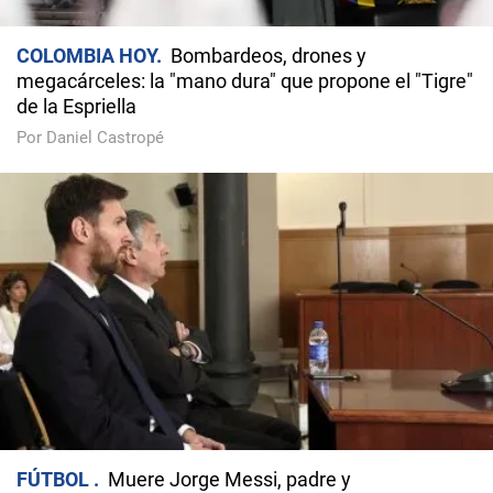
COLOMBIA HOY
Bombardeos, drones y
megacárceles: la "mano dura" que propone el "Tigre"
de la Espriella
Por Daniel Castropé
FÚTBOL
Muere Jorge Messi, padre y