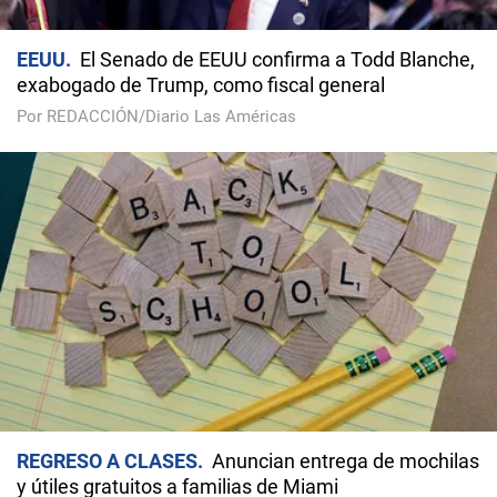
EEUU
El Senado de EEUU confirma a Todd Blanche,
exabogado de Trump, como fiscal general
Por REDACCIÓN/Diario Las Américas
REGRESO A CLASES
Anuncian entrega de mochilas
y útiles gratuitos a familias de Miami