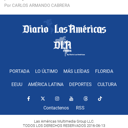
Por CARLOS ARMANDO CABRERA
PORTADA
LO ÚLTIMO
MÁS LEÍDAS
FLORIDA
EEUU
AMÉRICA LATINA
DEPORTES
CULTURA
Contactenos
RSS
Las Américas Multimedia Group LLC.
TODOS LOS DERECHOS RESERVADOS 2016-06-13