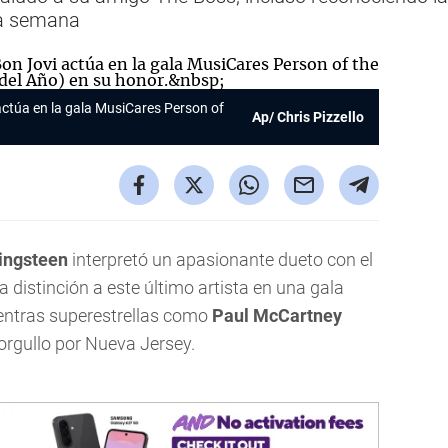
ta semana
ctúa en la gala MusiCares Person of
Ap/ Chris Pizzello
ingsteen
interpretó un apasionante dueto con el
a distinción a este último artista en una gala
ientras superestrellas como
Paul McCartney
orgullo por Nueva Jersey.