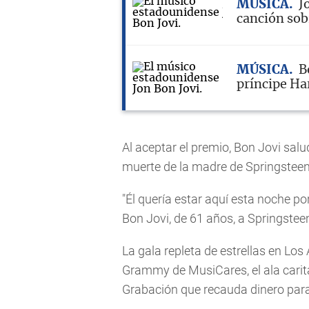
MÚSICA
J
canción sob
MÚSICA
B
príncipe Ha
Al aceptar el premio, Bon Jovi sal
muerte de la madre de Springsteen
"Él quería estar aquí esta noche po
Bon Jovi, de 61 años, a Springstee
La gala repleta de estrellas en Los
Grammy de MusiCares, el ala carit
Grabación que recauda dinero para