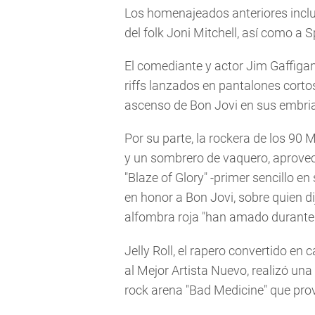
Los homenajeados anteriores incluy
del folk Joni Mitchell, así como a
El comediante y actor Jim Gaffigan 
riffs lanzados en pantalones cortos
ascenso de Bon Jovi en sus embria
Por su parte, la rockera de los 90 
y un sombrero de vaquero, aprovec
"Blaze of Glory" -primer sencillo en
en honor a Bon Jovi, sobre quien dij
alfombra roja "han amado durante
Jelly Roll, el rapero convertido e
al Mejor Artista Nuevo, realizó una
rock arena "Bad Medicine" que pro