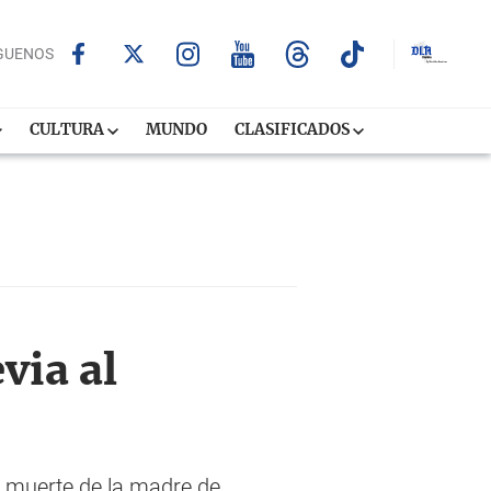
GUENOS
CULTURA
MUNDO
CLASIFICADOS
via al
a muerte de la madre de