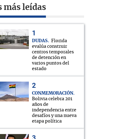
s más leídas
DUDAS
Florida
evalúa construir
centros temporales
de detención en
varios puntos del
estado
CONMEMORACIÓN
Bolivia celebra 201
años de
independencia entre
desafíos y una nueva
etapa política