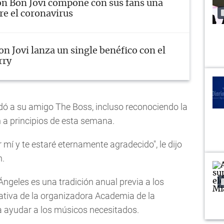
on Bon Jovi compone con sus fans una
re el coronavirus
on Jovi lanza un single benéfico con el
rry
udó a su amigo The Boss, incluso reconociendo la
 a principios de esta semana.
r mí y te estaré eternamente agradecido", le dijo
n.
 Ángeles es una tradición anual previa a los
ativa de la organizadora Academia de la
 ayudar a los músicos necesitados.