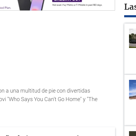
La
n a una multitud de pie con divertidas
 Jovi "Who Says You Can't Go Home" y "The