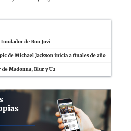
y fundador de Bon Jovi
pic de Michael Jackson inicia a finales de año
r de Madonna, Blur y U2
s
opias