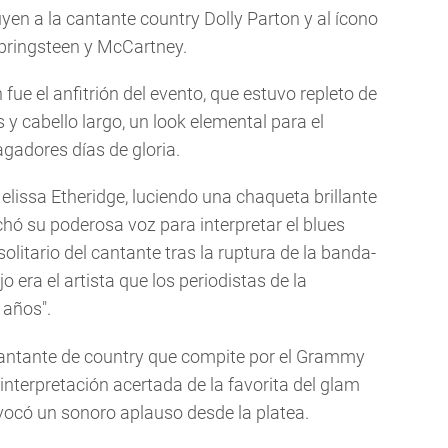
en a la cantante country Dolly Parton y al ícono
 Springsteen y McCartney.
fue el anfitrión del evento, que estuvo repleto de
 y cabello largo, un look elemental para el
gadores días de gloria.
Melissa Etheridge, luciendo una chaqueta brillante
hó su poderosa voz para interpretar el blues
 solitario del cantante tras la ruptura de la banda-
o era el artista que los periodistas de la
 años".
n cantante de country que compite por el Grammy
 interpretación acertada de la favorita del glam
vocó un sonoro aplauso desde la platea.