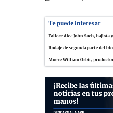
Te puede interesar
Fallece Alec John Such, bajista 
Rodaje de segunda parte del bio
Muere William Orbit, producto
¡Recibe las última
noticias en tus pr
manos!
DESCARGA LA APP