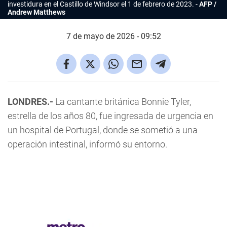
investidura en el Castillo de Windsor el 1 de febrero de 2023.
AFP /
Andrew Matthews
7 de mayo de 2026 - 09:52
LONDRES.-
La cantante británica Bonnie Tyler,
estrella de los años 80, fue ingresada de urgencia en
un hospital de Portugal, donde se sometió a una
operación intestinal, informó su entorno.