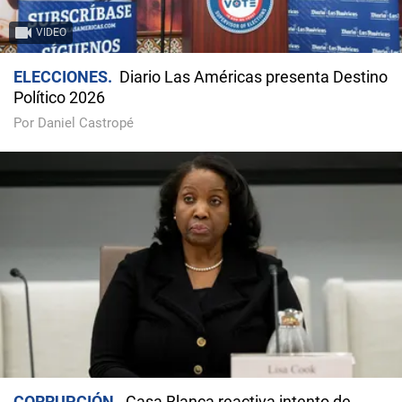
VIDEO
ELECCIONES
Diario Las Américas presenta Destino
Político 2026
Por Daniel Castropé
CORRUPCIÓN
Casa Blanca reactiva intento de