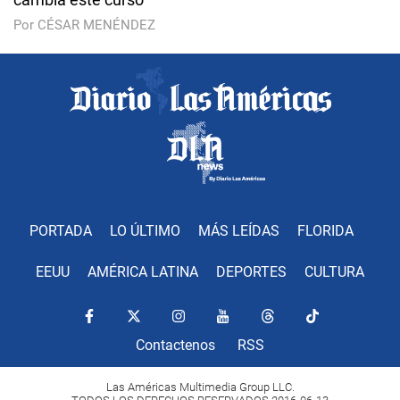
Por CÉSAR MENÉNDEZ
PORTADA
LO ÚLTIMO
MÁS LEÍDAS
FLORIDA
EEUU
AMÉRICA LATINA
DEPORTES
CULTURA
Contactenos
RSS
Las Américas Multimedia Group LLC.