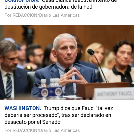
destitución de gobernadora de la Fed
Por REDACCIÓN/Diario Las Américas
WASHINGTON
Trump dice que Fauci "tal vez
debería ser procesado", tras ser declarado en
desacato por el Senado
Por REDACCIÓN/Diario Las Américas