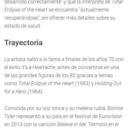
desarrolló correctamente" y que la intérprete de
Total
Eclipse of the Heart
se encuentra "actualmente
recuperándose", sin ofrecer más detalles sobre su
estado de salud.
Trayectoria
La artista saltó a la fama a finales de los años 70 con
el éxito
It's a Heartache
, antes de convertirse en una
de las grandes figuras de los 80 gracias a temas
como
Total Eclipse of the Heart
(1983) y
Holding Out
for a Hero
(1984).
Conocida por su voz ronca y su melena rubia, Bonnie
Tyler representó a su país en el festival de Eurovision
en 2013 con la canción
Believe in Me
. Terminó en el