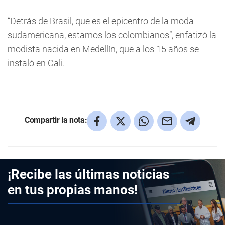
“Detrás de Brasil, que es el epicentro de la moda
sudamericana, estamos los colombianos”, enfatizó la
modista nacida en Medellín, que a los 15 años se
instaló en Cali.
Compartir la nota:
¡Recibe las últimas noticias
en tus propias manos!