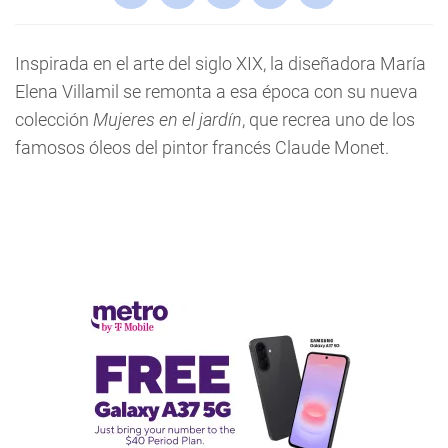
Inspirada en el arte del siglo XIX, la diseñadora María
Elena Villamil se remonta a esa época con su nueva
colección
Mujeres en el jardín
, que recrea uno de los
famosos óleos del pintor francés Claude Monet.