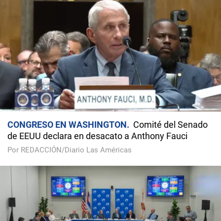
CONGRESO EN WASHINGTON
Comité del Senado
de EEUU declara en desacato a Anthony Fauci
Por REDACCIÓN/Diario Las Américas