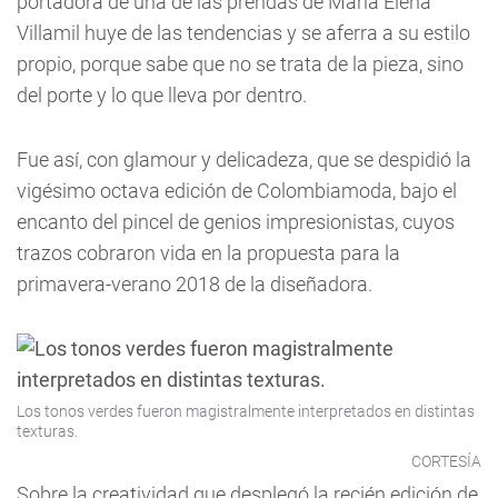
portadora de una de las prendas de María Elena
Villamil huye de las tendencias y se aferra a su estilo
propio, porque sabe que no se trata de la pieza, sino
del porte y lo que lleva por dentro.
Fue así, con glamour y delicadeza, que se despidió la
vigésimo octava edición de Colombiamoda, bajo el
encanto del pincel de genios impresionistas, cuyos
trazos cobraron vida en la propuesta para la
primavera-verano 2018 de la diseñadora.
Los tonos verdes fueron magistralmente interpretados en distintas
texturas.
CORTESÍA
Sobre la creatividad que desplegó la recién edición de