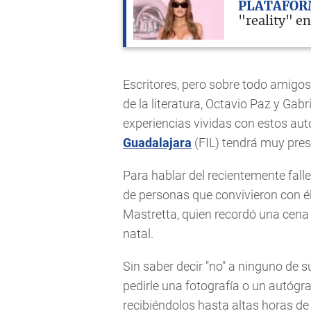
PLATAFOR
"reality" e
Escritores, pero sobre todo amigo
de la literatura, Octavio Paz y Ga
experiencias vividas con estos aut
Guadalajara
(FIL) tendrá muy pres
Para hablar del recientemente fall
de personas que convivieron con é
Mastretta, quien recordó una cena
natal.
Sin saber decir "no" a ninguno de 
pedirle una fotografía o un autógr
recibiéndolos hasta altas horas d