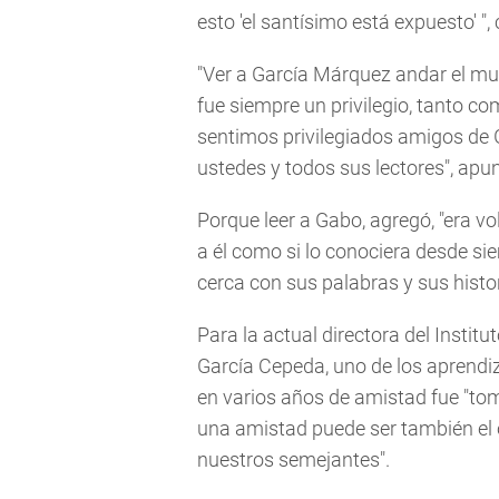
esto 'el santísimo está expuesto' ",
"Ver a García Márquez andar el mun
fue siempre un privilegio, tanto co
sentimos privilegiados amigos de
ustedes y todos sus lectores", apu
Porque leer a Gabo, agregó, "era vo
a él como si lo conociera desde si
cerca con sus palabras y sus histor
Para la actual directora del Institu
García Cepeda, uno de los aprendi
en varios años de amistad fue "tom
una amistad puede ser también el 
nuestros semejantes".