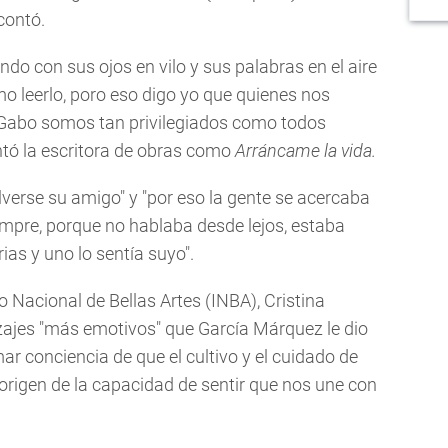
 contó.
do con sus ojos en vilo y sus palabras en el aire
mo leerlo, poro eso digo yo que quienes nos
 Gabo somos tan privilegiados como todos
ntó la escritora de obras como
Arráncame la vida.
lverse su amigo" y "por eso la gente se acercaba
empre, porque no hablaba desde lejos, estaba
ias y uno lo sentía suyo".
to Nacional de Bellas Artes (INBA), Cristina
zajes "más emotivos" que García Márquez le dio
ar conciencia de que el cultivo y el cuidado de
origen de la capacidad de sentir que nos une con