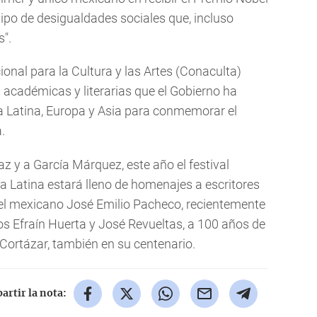
tipo de desigualdades sociales que, incluso
s".
nal para la Cultura y las Artes (Conaculta)
 académicas y literarias que el Gobierno ha
a Latina, Europa y Asia para conmemorar el
.
y a García Márquez, este año el festival
a Latina estará lleno de homenajes a escritores
el mexicano José Emilio Pacheco, recientemente
os Efraín Huerta y José Revueltas, a 100 años de
o Cortázar, también en su centenario.
rtir la nota: