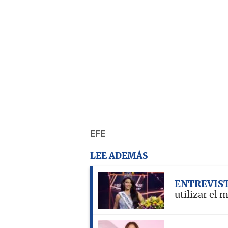
EFE
LEE ADEMÁS
ENTREVIS
utilizar el