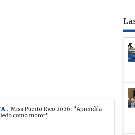
La
TA
Miss Puerto Rico 2026: "Aprendí a
 miedo como motor"