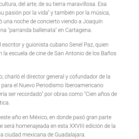
ltura, del arte, de su tierra maravillosa. Esa
u pasión por la vida" y también por la música,
ó una noche de concierto viendo a Joaquín
una "parranda ballenata" en Cartagena.
l escritor y guionista cubano Senel Paz, quien
 en la escuela de cine de San Antonio de los Baños
, charló el director general y cofundador de la
 para el Nuevo Periodismo Iberoamericano
ería ser recordado" por obras como "Cien años de
tica.
de este año en México, en donde pasó gran parte
que será homenajeada en esta XXVIII edición de la
la ciudad mexicana de Guadalajara.