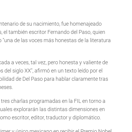
entenario de su nacimiento, fue homenajeado
 el también escritor Fernando del Paso, quien
o "una de las voces más honestas de la literatura
cada a veces, tal vez, pero honesta y valiente de
 del siglo XX", afirmó en un texto leído por el
bilidad de Del Paso para hablar claramente tras
meses.
 tres charlas programadas en la FIL en torno a
ctuales explorarán las distintas dimensiones en
omo escritor, editor, traductor y diplomático.
rimer y único mexicano en recibir el Premio Nobel