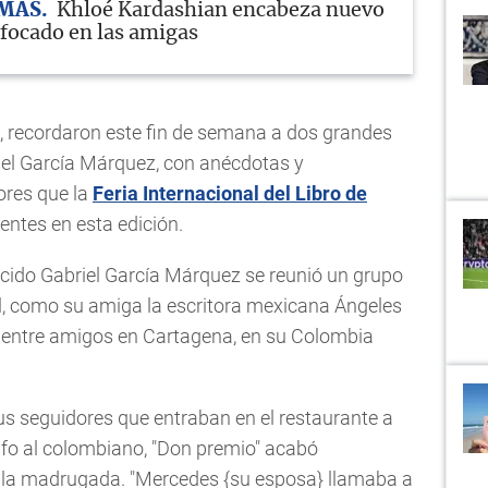
MAS
Khloé Kardashian encabeza nuevo
nfocado en las amigas
s, recordaron este fin de semana a dos grandes
briel García Márquez, con anécdotas y
ores que la
Feria Internacional del Libro de
entes en esta edición.
ecido Gabriel García Márquez se reunió un grupo
l, como su amiga la escritora mexicana Ángeles
 entre amigos en Cartagena, en su Colombia
sus seguidores que entraban en el restaurante a
afo al colombiano, "Don premio" acabó
e la madrugada. "Mercedes {su esposa} llamaba a