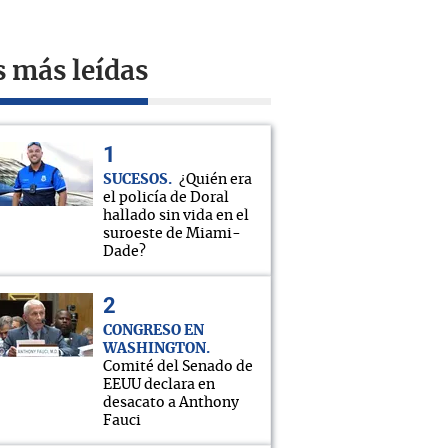
s más leídas
SUCESOS
¿Quién era
el policía de Doral
hallado sin vida en el
suroeste de Miami-
Dade?
CONGRESO EN
WASHINGTON
Comité del Senado de
EEUU declara en
desacato a Anthony
Fauci