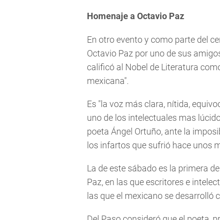
Homenaje a Octavio Paz
En otro evento y como parte del c
Octavio Paz por uno de sus amigos,
calificó al Nobel de Literatura com
mexicana".
Es "la voz más clara, nítida, equivo
uno de los intelectuales mas lúcidos
poeta Ángel Ortuño, ante la imposi
los infartos que sufrió hace unos 
La de este sábado es la primera de
Paz, en las que escritores e intele
las que el mexicano se desarrolló c
Del Paso consideró que el poeta, p