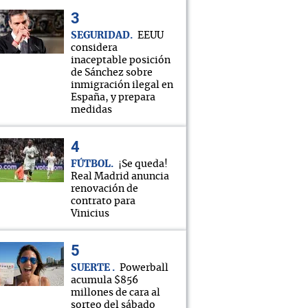
SEGURIDAD
EEUU
considera
inaceptable posición
de Sánchez sobre
inmigración ilegal en
España, y prepara
medidas
FÚTBOL
¡Se queda!
Real Madrid anuncia
renovación de
contrato para
Vinicius
SUERTE
Powerball
acumula $856
millones de cara al
sorteo del sábado