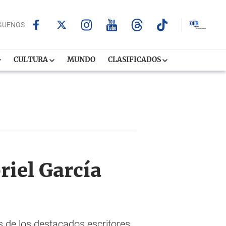
GUENOS
CULTURA
MUNDO
CLASIFICADOS
riel García
 de los destacados escritores