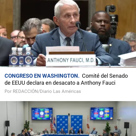
CONGRESO EN WASHINGTON
Comité del Senado
de EEUU declara en desacato a Anthony Fauci
Por REDACCIÓN/Diario Las Américas