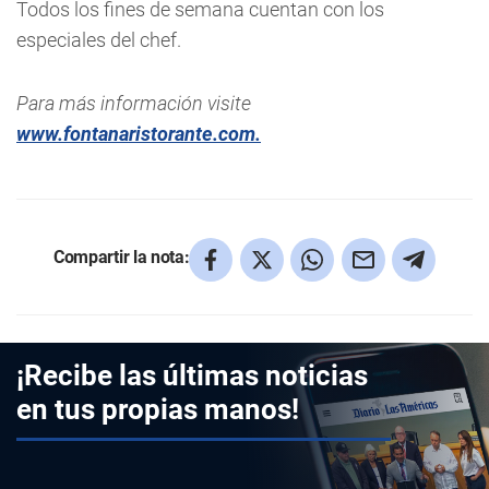
Todos los fines de semana cuentan con los
especiales del chef.
Para más información visite
www.fontanaristorante.com.
Compartir la nota:
¡Recibe las últimas noticias
en tus propias manos!