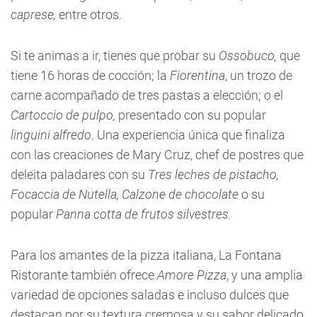
caprese,
entre otros.
Si te animas a ir, tienes que probar su
Ossobuco,
que
tiene 16 horas de cocción; la
Fiorentina
, un trozo de
carne acompañado de tres pastas a elección; o el
Cartoccio de pulpo,
presentado con su popular
linguini alfredo
. Una experiencia única que finaliza
con las creaciones de Mary Cruz, chef de postres que
deleita paladares con su
Tres leches de pistacho,
Focaccia de Nutella, Calzone de chocolate
o su
popular
Panna cotta de frutos silvestres.
Para los amantes de la pizza italiana, La Fontana
Ristorante también ofrece
Amore Pizza
, y una amplia
variedad de opciones saladas e incluso dulces que
destacan por su textura cremosa y su sabor delicado.