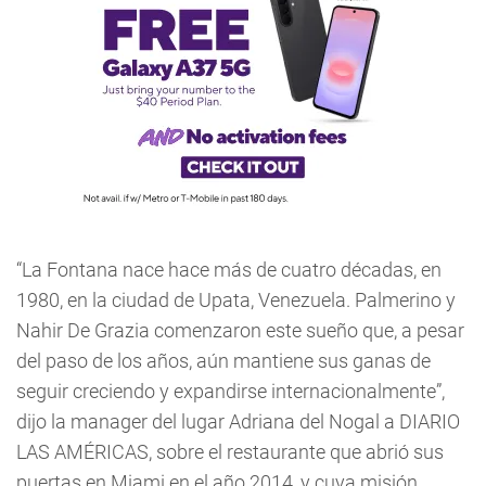
“La Fontana nace hace más de cuatro décadas, en
1980, en la ciudad de Upata, Venezuela. Palmerino y
Nahir De Grazia comenzaron este sueño que, a pesar
del paso de los años, aún mantiene sus ganas de
seguir creciendo y expandirse internacionalmente”,
dijo la manager del lugar Adriana del Nogal a DIARIO
LAS AMÉRICAS, sobre el restaurante que abrió sus
puertas en Miami en el año 2014, y cuya misión