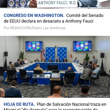
CONGRESO EN WASHINGTON
Comité del Senado
de EEUU declara en desacato a Anthony Fauci
Por REDACCIÓN/Diario Las Américas
HOJA DE RUTA
Plan de Salvación Nacional traza en
Miami el "día después" para la reconstrucción de