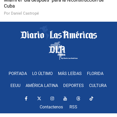
Cuba
Por Daniel Castropé
PORTADA
LO ÚLTIMO
MÁS LEÍDAS
FLORIDA
EEUU
AMÉRICA LATINA
DEPORTES
CULTURA
Contactenos
RSS