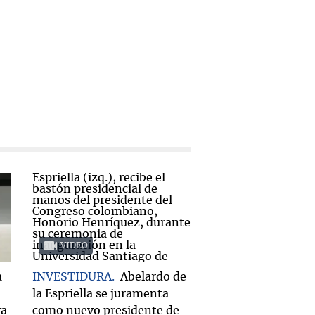
VIDEO
a
INVESTIDURA
Abelardo de
la Espriella se juramenta
ra
como nuevo presidente de