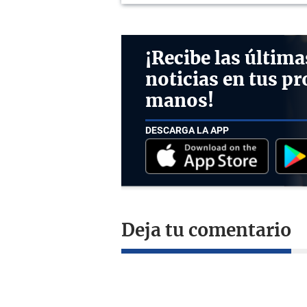
¡Recibe las última
noticias en tus pr
manos!
DESCARGA LA APP
Deja tu comentario