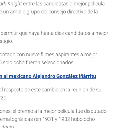
ark Knight
entre las candidatas a mejor película
e un amplio grupo del consejo directivo de la
 permitir que haya hasta diez candidatos a mejor
stigio.
contado con nueve filmes aspirantes a mejor
5 solo ocho fueron seleccionados.
 al mexicano Alejandro González Iñárritu
l respecto de este cambio en la reunión de su
rzo.
ones, el premio a la mejor película fue disputado
nematográficas (en 1931 y 1932 hubo ocho
 doce).