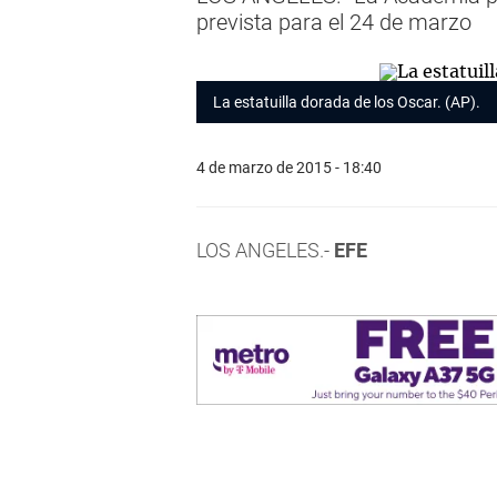
prevista para el 24 de marzo
La estatuilla dorada de los Oscar. (AP).
4 de marzo de 2015 - 18:40
LOS ANGELES.-
EFE