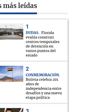
s más leídas
DUDAS
Florida
evalúa construir
centros temporales
de detención en
varios puntos del
estado
CONMEMORACIÓN
Bolivia celebra 201
años de
independencia entre
desafíos y una nueva
etapa política