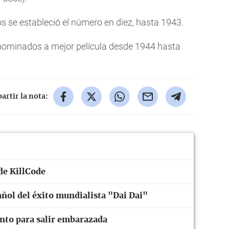
s se estableció el número en diez, hasta 1943.
nominados a mejor película desde 1944 hasta
rtir la nota:
 de KillCode
añol del éxito mundialista "Dai Dai"
nto para salir embarazada