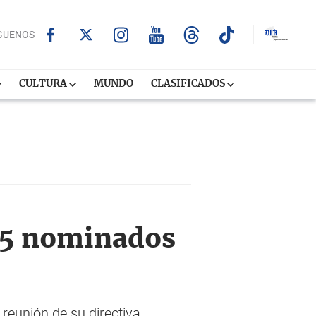
GUENOS
CULTURA
MUNDO
CLASIFICADOS
o 5 nominados
reunión de su directiva