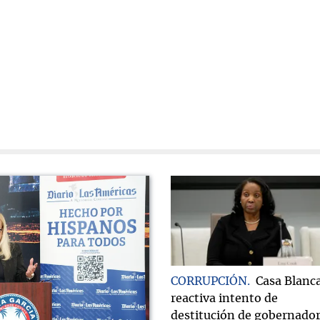
CORRUPCIÓN
Casa Blanc
reactiva intento de
destitución de gobernado