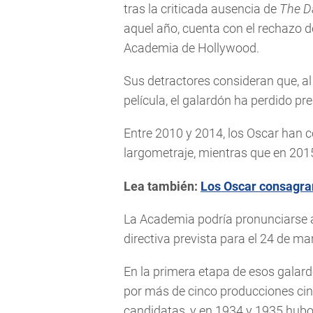
tras la criticada ausencia de
The D
aquel año, cuenta con el rechazo d
Academia de Hollywood.
Sus detractores consideran que, al
película, el galardón ha perdido pre
Entre 2010 y 2014, los Oscar han 
largometraje, mientras que en 201
Lea también:
Los Oscar consagran
La Academia podría pronunciarse a
directiva prevista para el 24 de ma
En la primera etapa de esos galard
por más de cinco producciones ci
candidatas, y en 1934 y 1935 hubo