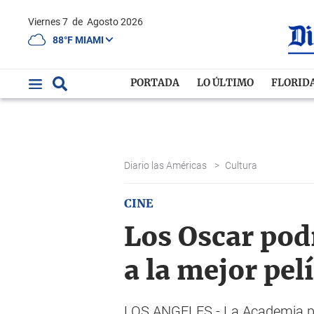
Viernes 7
de
Agosto 2026
88°F MIAMI
PORTADA
LO ÚLTIMO
FLORID
Diario las Américas
>
Cultura
CINE
Los Oscar pod
a la mejor pel
LOS ANGELES.- La Academia podr