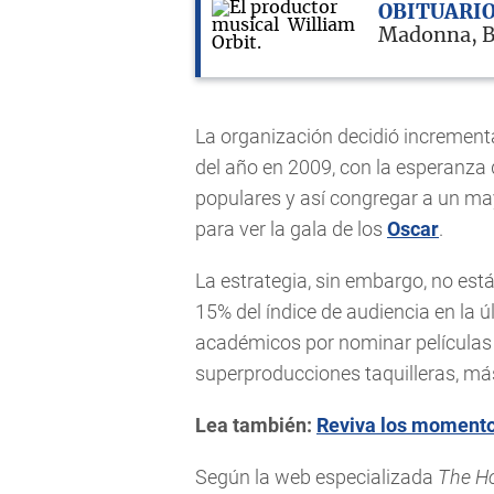
OBITUARI
Madonna, B
La organización decidió increment
del año en 2009, con la esperanza 
populares y así congregar a un ma
para ver la gala de los
Oscar
.
La estrategia, sin embargo, no est
15% del índice de audiencia en la ú
académicos por nominar películas 
superproducciones taquilleras, más
Lea también:
Reviva los momento
Según la web especializada
The Ho