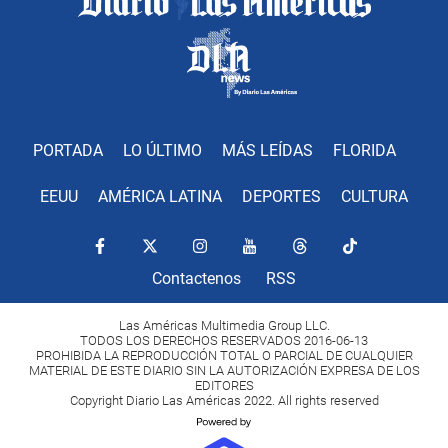
PORTADA
LO ÚLTIMO
MÁS LEÍDAS
FLORIDA
EEUU
AMÉRICA LATINA
DEPORTES
CULTURA
Contactenos
RSS
Las Américas Multimedia Group LLC.
TODOS LOS DERECHOS RESERVADOS 2016-06-13
PROHIBIDA LA REPRODUCCIÓN TOTAL O PARCIAL DE CUALQUIER
MATERIAL DE ESTE DIARIO SIN LA AUTORIZACIÓN EXPRESA DE LOS
EDITORES
Copyright Diario Las Américas 2022. All rights reserved