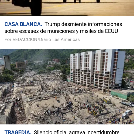
CASA BLANCA
Trump desmiente informaciones
sobre escasez de municiones y misiles de EEUU
Por REDACCIÓN/Diario Las Américas
TRAGEDIA
Silencio oficial agrava incertidumbre