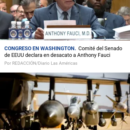
CONGRESO EN WASHINGTON
Comité del Senado
de EEUU declara en desacato a Anthony Fauci
Por REDACCIÓN/Diario Las Américas