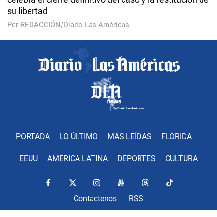
su libertad
Por REDACCIÓN/Diario Las Américas
PORTADA
LO ÚLTIMO
MÁS LEÍDAS
FLORIDA
EEUU
AMÉRICA LATINA
DEPORTES
CULTURA
Contactenos
RSS