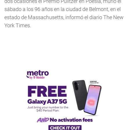
dos ocasiones el Premio Pulitzer en Poesía, murió el
sábado a los 96 años en la ciudad de Belmont, en el
estado de Massachusetts, informó el diario The New
York Times.