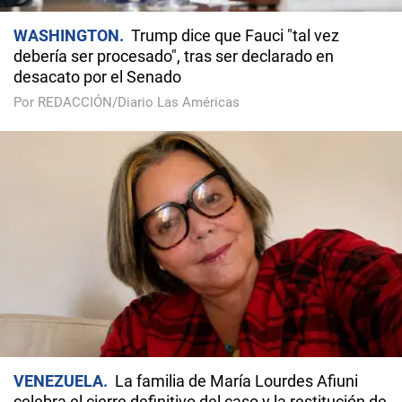
WASHINGTON
Trump dice que Fauci "tal vez
debería ser procesado", tras ser declarado en
desacato por el Senado
Por REDACCIÓN/Diario Las Américas
VENEZUELA
La familia de María Lourdes Afiuni
celebra el cierre definitivo del caso y la restitución de