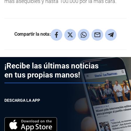
más asequibles y hasta 100.000 por la más cara.
Compartir la nota:
¡Recibe las últimas noticias
en tus propias manos!
DESCARGA LA APP