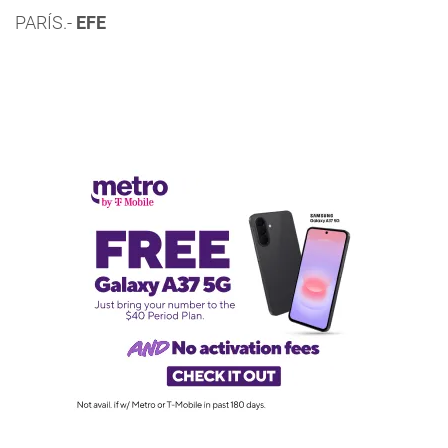
PARÍS.-
EFE