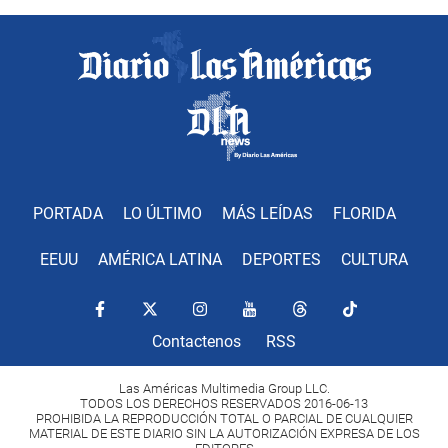
PORTADA
LO ÚLTIMO
MÁS LEÍDAS
FLORIDA
EEUU
AMÉRICA LATINA
DEPORTES
CULTURA
Contactenos
RSS
Las Américas Multimedia Group LLC.
TODOS LOS DERECHOS RESERVADOS 2016-06-13
PROHIBIDA LA REPRODUCCIÓN TOTAL O PARCIAL DE CUALQUIER
MATERIAL DE ESTE DIARIO SIN LA AUTORIZACIÓN EXPRESA DE LOS