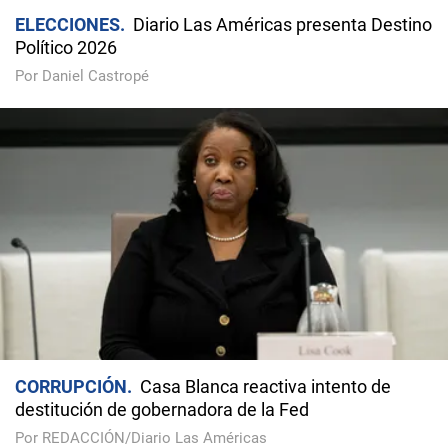
ELECCIONES
Diario Las Américas presenta Destino
Político 2026
Por Daniel Castropé
CORRUPCIÓN
Casa Blanca reactiva intento de
destitución de gobernadora de la Fed
Por REDACCIÓN/Diario Las Américas