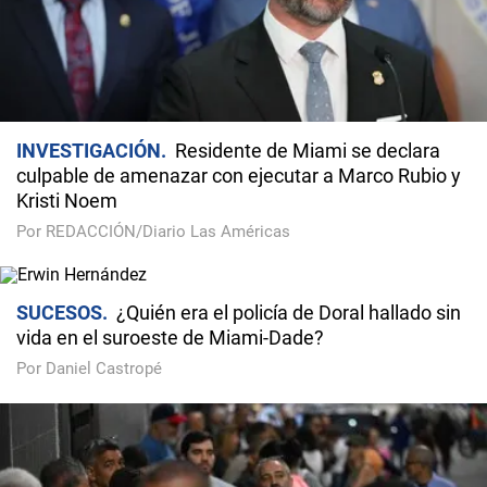
INVESTIGACIÓN
Residente de Miami se declara
culpable de amenazar con ejecutar a Marco Rubio y
Kristi Noem
Por REDACCIÓN/Diario Las Américas
SUCESOS
¿Quién era el policía de Doral hallado sin
vida en el suroeste de Miami-Dade?
Por Daniel Castropé