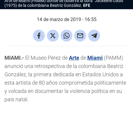
Arte de Miami (PAMM) donde se observa la obra "Jackeline Oasis"
(1975) de la colombiana Beatriz González.
EFE
14 de marzo de 2019 - 16:55
MIAMI.-
El Museo Pérez de
Arte
de
Miami
(PAMM)
anunció una retrospectiva de la colombiana Beatriz
González, la primera dedicada en Estados Unidos a
esta artista de 80 años comprometida políticamente
y volcada en documentar la violencia política en su
país natal.