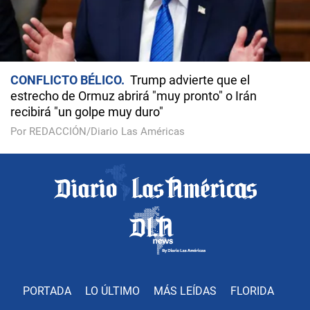
CONFLICTO BÉLICO
Trump advierte que el
estrecho de Ormuz abrirá "muy pronto" o Irán
recibirá "un golpe muy duro"
Por REDACCIÓN/Diario Las Américas
PORTADA
LO ÚLTIMO
MÁS LEÍDAS
FLORIDA