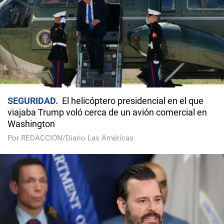
SEGURIDAD
El helicóptero presidencial en el que
viajaba Trump voló cerca de un avión comercial en
Washington
Por REDACCIÓN/Diario Las Américas