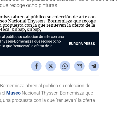
que recoge ocho pinturas
al público su colección de arte con una
Thyssen-Bornemisza que recoge ocho
EUROPA PRESS
 la que "renuevan" la oferta de la
Bornemisza abren al público su colección de
n el
Museo
Nacional Thyssen-Bornemisza que
s, una propuesta con la que "renuevan" la oferta