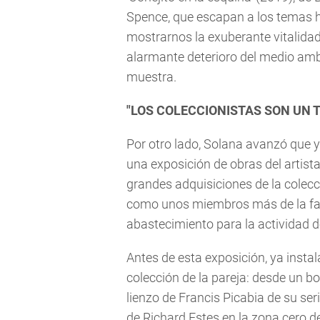
Spence, que escapan a los temas ha
mostrarnos la exuberante vitalidad 
alarmante deterioro del medio amb
muestra.
"LOS COLECCIONISTAS SON UN 
Por otro lado, Solana avanzó que 
una exposición de obras del artista
grandes adquisiciones de la colecc
como unos miembros más de la fam
abastecimiento para la actividad d
Antes de esta exposición, ya instal
colección de la pareja: desde un 
lienzo de Francis Picabia de su se
de Richard Estes en la zona cero d