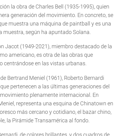
ción la obra de Charles Bell (1935-1995), quien
rimera generación del movimiento. En concreto, se
 que muestra una máquina de paintball y es una
la muestra, según ha apuntado Solana.
on Jacot (1949-2021), miembro destacado de la
smo americano, es otra de las obras que
o centrándose en las vistas urbanas.
de Bertrand Meniel (1961), Roberto Bernardi
 que pertenecen a las últimas generaciones del
n movimiento plenamente internacional. En
 Meniel, representa una esquina de Chinatown en
oresco más cercano y cotidiano, el bazar chino,
e, la Pirámide Transamérica al fondo.
Bernardi, de colores brillantes, y dos cuadros de