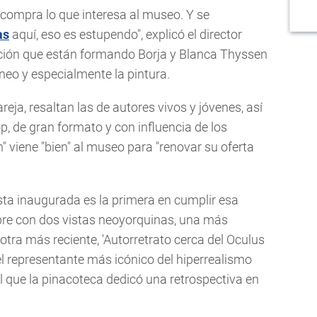
 compra lo que interesa al museo. Y se
as
aquí, eso es estupendo", explicó el director
ección que están formando Borja y Blanca Thyssen
neo y especialmente la pintura.
reja, resaltan las de autores vivos y jóvenes, así
p, de gran formato y con influencia de los
" viene "bien" al museo para "renovar su oferta
ista inaugurada es la primera en cumplir esa
bre con dos vistas neoyorquinas, una más
 otra más reciente, 'Autorretrato cerca del Oculus
el representante más icónico del hiperrealismo
l que la pinacoteca dedicó una retrospectiva en