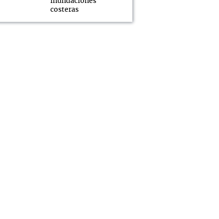
inundaciones
costeras