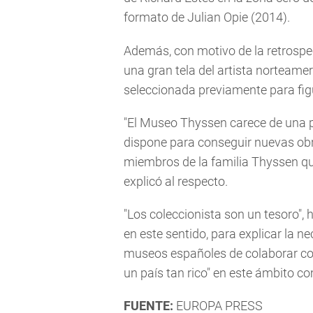
formato de Julian Opie (2014).
Además, con motivo de la retrospec
una gran tela del artista norteameri
seleccionada previamente para figu
"El Museo Thyssen carece de una p
dispone para conseguir nuevas obr
miembros de la familia Thyssen q
explicó al respecto.
"Los coleccionista son un tesoro", 
en este sentido, para explicar la n
museos españoles de colaborar con
un país tan rico" en este ámbito c
FUENTE:
EUROPA PRESS