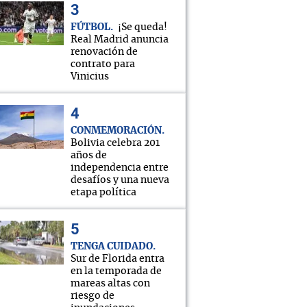
FÚTBOL
¡Se queda!
Real Madrid anuncia
renovación de
contrato para
Vinicius
CONMEMORACIÓN
Bolivia celebra 201
años de
independencia entre
desafíos y una nueva
etapa política
TENGA CUIDADO
Sur de Florida entra
en la temporada de
mareas altas con
riesgo de