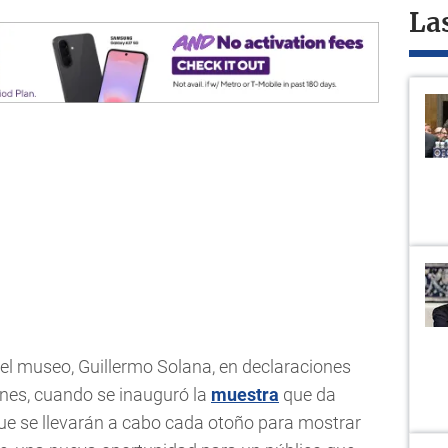
La
o del museo, Guillermo Solana, en declaraciones
unes, cuando se inauguró la
muestra
que da
 que se llevarán a cabo cada otoño para mostrar