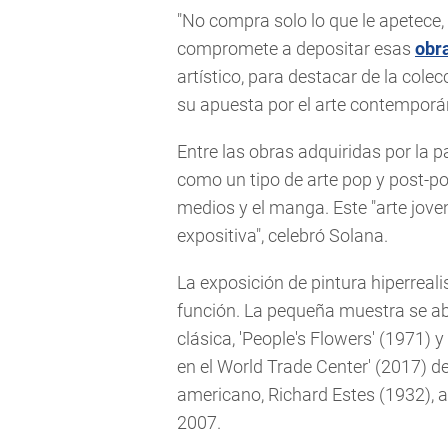
"No compra solo lo que le apetece,
compromete a depositar esas
obr
artístico, para destacar de la col
su apuesta por el arte contemporá
Entre las obras adquiridas por la pa
como un tipo de arte pop y post-po
medios y el manga. Este "arte joven
expositiva", celebró Solana.
La exposición de pintura hiperreal
función. La pequeña muestra se a
clásica, 'People's Flowers' (1971) y
en el World Trade Center' (2017) d
americano, Richard Estes (1932), a
2007.