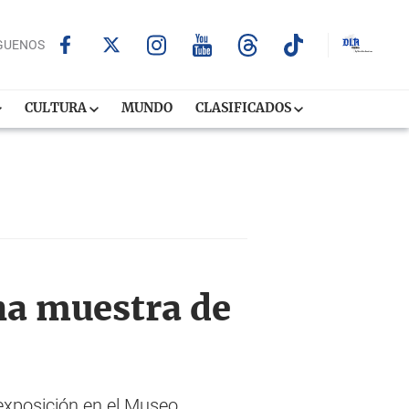
GUENOS
CULTURA
MUNDO
CLASIFICADOS
na muestra de
exposición en el Museo