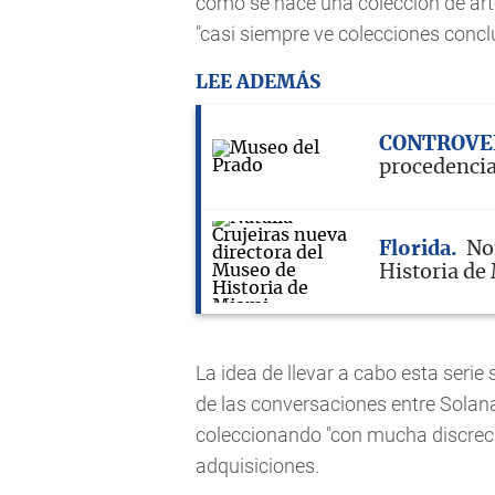
cómo se hace una colección de art
"casi siempre ve colecciones concl
LEE ADEMÁS
CONTROVE
procedencia
Florida
No
Historia de
La idea de llevar a cabo esta serie
de las conversaciones entre Solana
coleccionando "con mucha discreci
adquisiciones.