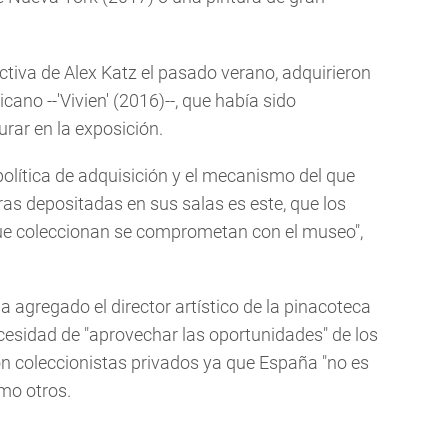
tiva de Alex Katz el pasado verano, adquirieron
cano --'Vivien' (2016)--, que había sido
rar en la exposición.
olítica de adquisición y el mecanismo del que
as depositadas en sus salas es este, que los
ue coleccionan se comprometan con el museo",
ha agregado el director artístico de la pinacoteca
ecesidad de "aprovechar las oportunidades" de los
 coleccionistas privados ya que España "no es
omo otros.