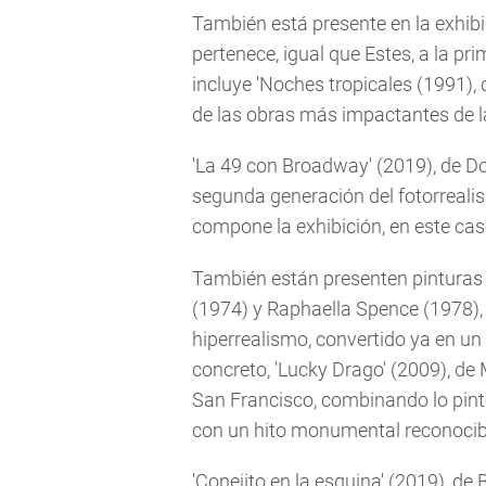
También está presente en la exhibi
pertenece, igual que Estes, a la p
incluye 'Noches tropicales (1991),
de las obras más impactantes de 
'La 49 con Broadway' (2019), de D
segunda generación del fotorreali
compone la exhibición, en este cas
También están presenten pinturas 
(1974) y Raphaella Spence (1978),
hiperrealismo, convertido ya en u
concreto, 'Lucky Drago' (2009), de
San Francisco, combinando lo pint
con un hito monumental reconocibl
'Conejito en la esquina' (2019), de 