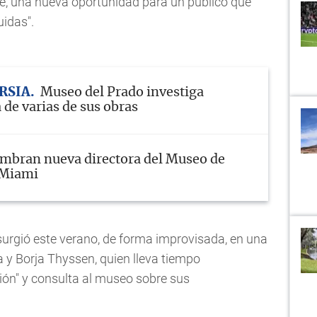
e, una nueva oportunidad para un público que
uidas".
RSIA
Museo del Prado investiga
 de varias de sus obras
mbran nueva directora del Museo de
 Miami
 surgió este verano, de forma improvisada, en una
 y Borja Thyssen, quien lleva tiempo
ón" y consulta al museo sobre sus