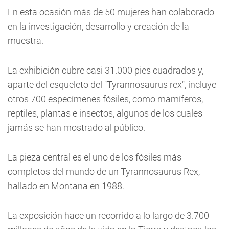
En esta ocasión más de 50 mujeres han colaborado
en la investigación, desarrollo y creación de la
muestra.
La exhibición cubre casi 31.000 pies cuadrados y,
aparte del esqueleto del "Tyrannosaurus rex", incluye
otros 700 especímenes fósiles, como mamíferos,
reptiles, plantas e insectos, algunos de los cuales
jamás se han mostrado al público.
La pieza central es el uno de los fósiles más
completos del mundo de un Tyrannosaurus Rex,
hallado en Montana en 1988.
La exposición hace un recorrido a lo largo de 3.700