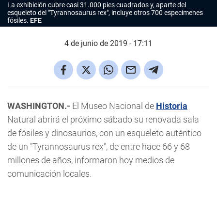
La exhibición cubre casi 31.000 pies cuadrados y, aparte del
esqueleto del "Tyrannosaurus rex", incluye otros 700 especímenes
fósiles.
EFE
4 de junio de 2019 - 17:11
WASHINGTON.-
El Museo Nacional de
Historia
Natural abrirá el próximo sábado su renovada sala
de fósiles y dinosaurios, con un esqueleto auténtico
de un "Tyrannosaurus rex", de entre hace 66 y 68
millones de años, informaron hoy medios de
comunicación locales.