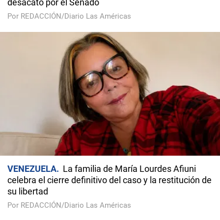
desacato por el Senado
Por REDACCIÓN/Diario Las Américas
VENEZUELA
La familia de María Lourdes Afiuni
celebra el cierre definitivo del caso y la restitución de
su libertad
Por REDACCIÓN/Diario Las Américas