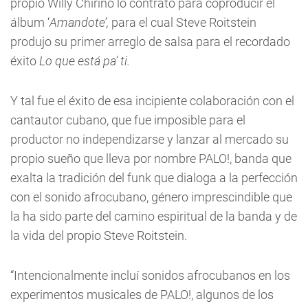
propio Willy Chirino lo contrató para coproducir el
álbum ‘
Amandote’,
para el cual Steve Roitstein
produjo su primer arreglo de salsa para el recordado
éxito
Lo que está pa’ ti.
Y tal fue el éxito de esa incipiente colaboración con el
cantautor cubano, que fue imposible para el
productor no independizarse y lanzar al mercado su
propio sueño que lleva por nombre PALO!, banda que
exalta la tradición del funk que dialoga a la perfección
con el sonido afrocubano, género imprescindible que
la ha sido parte del camino espiritual de la banda y de
la vida del propio Steve Roitstein.
“Intencionalmente incluí sonidos afrocubanos en los
experimentos musicales de PALO!, algunos de los