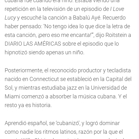
cubana fue cuando era niño. Estaba viendo una
repetición en la televisión de un episodio de
I Love
Lucy
y escuché la canción a Babalú Ayé. Recuerdo
haber pensado: ‘No tengo idea lo que dice la letra de
esta canción, ¡pero eso me encanta!’”, dijo Roitstein a
DIARIO LAS AMÉRICAS sobre el episodio que lo
hipnotizó siendo apenas un niño.
Posteriormente, el reconocido productor y tecladista
nacido en Connecticut se estableció en la Capital del
Sol, y mientras estudiaba jazz en la Universidad de
Miami comenzó a absorber la música cubana. Y el
resto ya es historia.
Aprendió español, se ‘cubanizó’, y logró dominar
como nadie los ritmos latinos, razón por la que el