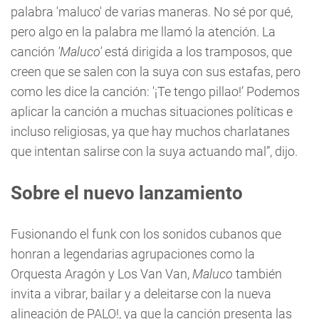
palabra 'maluco' de varias maneras. No sé por qué,
pero algo en la palabra me llamó la atención. La
canción
'Maluco'
está dirigida a los tramposos, que
creen que se salen con la suya con sus estafas, pero
como les dice la canción: '¡Te tengo pillao!’ Podemos
aplicar la canción a muchas situaciones políticas e
incluso religiosas, ya que hay muchos charlatanes
que intentan salirse con la suya actuando mal”, dijo.
Sobre el nuevo lanzamiento
Fusionando el funk con los sonidos cubanos que
honran a legendarias agrupaciones como la
Orquesta Aragón y Los Van Van,
Maluco
también
invita a vibrar, bailar y a deleitarse con la nueva
alineación de PALO!, ya que la canción presenta las