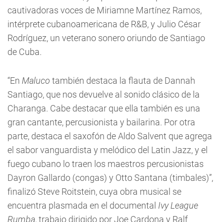
cautivadoras voces de Miriamne Martínez Ramos,
intérprete cubanoamericana de R&B, y Julio César
Rodríguez, un veterano sonero oriundo de Santiago
de Cuba.
“En
Maluco
también destaca la flauta de Dannah
Santiago, que nos devuelve al sonido clásico de la
Charanga. Cabe destacar que ella también es una
gran cantante, percusionista y bailarina. Por otra
parte, destaca el saxofón de Aldo Salvent que agrega
el sabor vanguardista y melódico del Latin Jazz, y el
fuego cubano lo traen los maestros percusionistas
Dayron Gallardo (congas) y Otto Santana (timbales)”,
finalizó Steve Roitstein, cuya obra musical se
encuentra plasmada en el documental
Ivy League
Rumba
, trabajo dirigido por Joe Cardona y Ralf