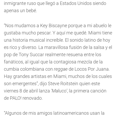
inmigrante ruso que llegó a Estados Unidos siendo
apenas un bebé.
“Nos mudamos a Key Biscayne porque a mi abuelo le
gustaba mucho pescar. Y aquí me quedé. Miami tiene
una historia musical increíble. El sonido latino de hoy
es rico y diverso. La maravillosa fusión de la salsa y el
pop de Tony Succar realmente resuena entre los
fanáticos, al igual que la contagiosa mezcla de la
cumbia colombiana con
reggae
de Locos Por Juana.
Hay grandes artistas en Miami, muchos de los cuales
son emergentes”, dijo Steve Roitstein quien este
viernes 8 de abril lanza
‘Maluco’
, la primera canción
de PALO! renovado.
“Algunos de mis amigos latinoamericanos usan la