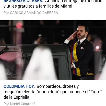
REGRESO A CLASES
Anuncian entrega de mochilas
y útiles gratuitos a familias de Miami
Por CARLOS ARMANDO CABRERA
COLOMBIA HOY
Bombardeos, drones y
megacárceles: la "mano dura" que propone el "Tigre"
de la Espriella
Por Daniel Castropé