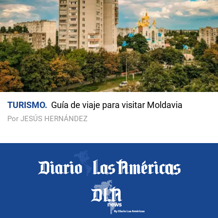
TURISMO
Guía de viaje para visitar Moldavia
Por JESÚS HERNÁNDEZ