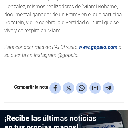
González, mismos realizadores de ‘Miami Boheme’,
documental ganador de un Emmy en el que participa
Roitstein, y que celebra la diversidad cultural que se
vive y se respira en Miami.
Para conocer más de PALO! visite
www.gopalo.com
o
su cuenta en Instagram @gopalo.
Compartir la nota:
¡Recibe las últimas noticias
en tus propias manos!