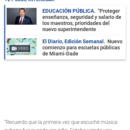
EDUCACIÓN PÚBLICA
"Proteger
enseñanza, seguridad y salario de
los maestros, prioridades del
nuevo superintendente
El Diario, Edición Semanal
Nuevo
comienzo para escuelas públicas
VIDEO
de Miami-Dade
“Recuerdo que la primera vez que escuché música