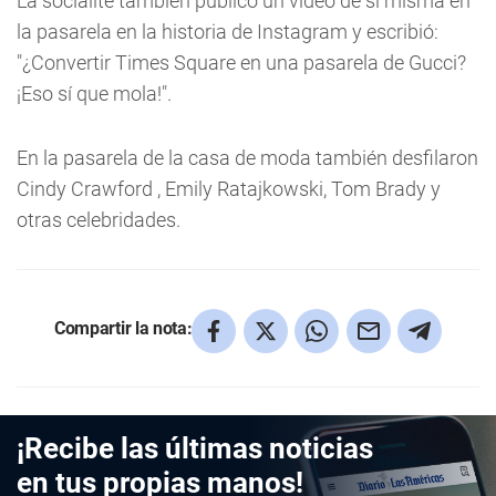
La socialité también publicó un video de sí misma en
la pasarela en la historia de Instagram y escribió:
"¿Convertir Times Square en una pasarela de Gucci?
¡Eso sí que mola!".
En la pasarela de la casa de moda también desfilaron
Cindy Crawford , Emily Ratajkowski, Tom Brady y
otras celebridades.
Compartir la nota:
¡Recibe las últimas noticias
en tus propias manos!