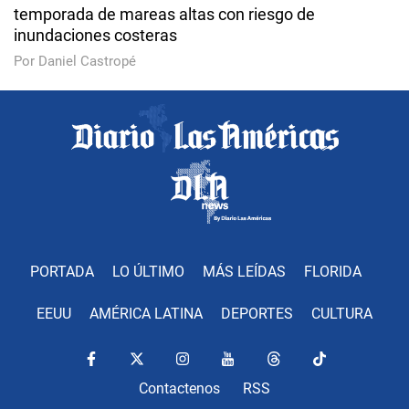
temporada de mareas altas con riesgo de
inundaciones costeras
Por Daniel Castropé
PORTADA
LO ÚLTIMO
MÁS LEÍDAS
FLORIDA
EEUU
AMÉRICA LATINA
DEPORTES
CULTURA
Contactenos
RSS