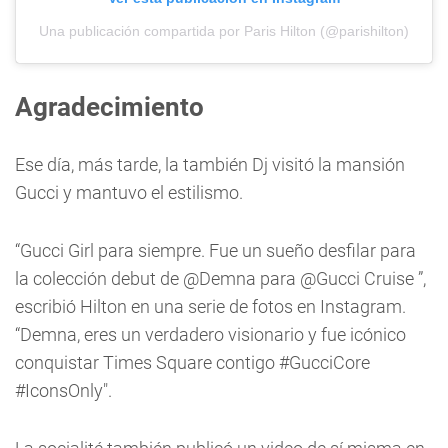
Una publicación compartida por Paris Hilton (@parishilton)
Agradecimiento
Ese día, más tarde, la también Dj visitó la mansión
Gucci y mantuvo el estilismo.
“Gucci Girl para siempre. Fue un sueño desfilar para
la colección debut de @Demna para @Gucci Cruise ”,
escribió Hilton en una serie de fotos en Instagram.
“Demna, eres un verdadero visionario y fue icónico
conquistar Times Square contigo #GucciCore
#IconsOnly".