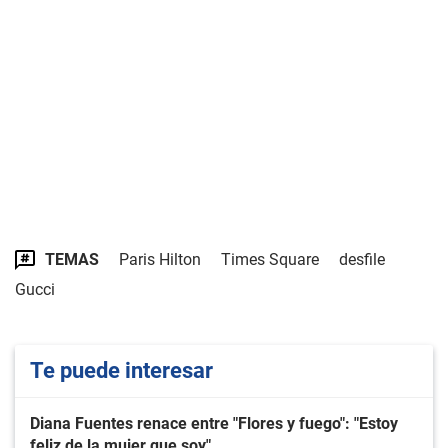
TEMAS
Paris Hilton
Times Square
desfile
Gucci
Te puede interesar
Diana Fuentes renace entre "Flores y fuego": "Estoy
feliz de la mujer que soy"