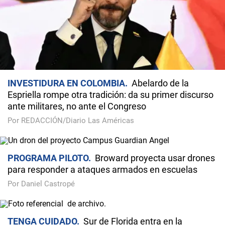
INVESTIDURA EN COLOMBIA
Abelardo de la
Espriella rompe otra tradición: da su primer discurso
ante militares, no ante el Congreso
Por REDACCIÓN/Diario Las Américas
PROGRAMA PILOTO
Broward proyecta usar drones
para responder a ataques armados en escuelas
Por Daniel Castropé
TENGA CUIDADO
Sur de Florida entra en la