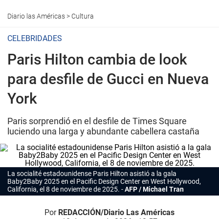
Diario las Américas
>
Cultura
CELEBRIDADES
Paris Hilton cambia de look
para desfile de Gucci en Nueva
York
Paris sorprendió en el desfile de Times Square
luciendo una larga y abundante cabellera castaña
La socialité estadounidense Paris Hilton asistió a la gala
Baby2Baby 2025 en el Pacific Design Center en West Hollywood,
California, el 8 de noviembre de 2025.
AFP / Michael Tran
Por
REDACCIÓN/Diario Las Américas