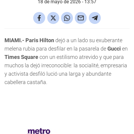
18 de mayo de 2026 - 13:57
MIAMI.-
Paris Hilton
dejó a un lado su exuberante
melena rubia para desfilar en la pasarela de
Gucci
en
Times Square
con un estilismo atrevido y que para
muchos la dejó irreconocible: la socialité, empresaria
y activista desfiló lució una larga y abundante
cabellera castaña.