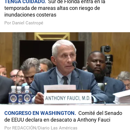
TENGA CUIDADO
Sur de Florida entra en la
temporada de mareas altas con riesgo de
inundaciones costeras
Por Daniel Castropé
CONGRESO EN WASHINGTON
Comité del Senado
de EEUU declara en desacato a Anthony Fauci
Por REDACCIÓN/Diario Las Américas