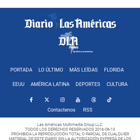
PORTADA
LO ÚLTIMO
MÁS LEÍDAS
FLORIDA
EEUU
AMÉRICA LATINA
DEPORTES
CULTURA
Contactenos
RSS
Las Américas Multimedia Group LLC.
TODOS LOS DERECHOS RESERVADOS 2016-06-13
PROHIBIDA LA REPRODUCCIÓN TOTAL O PARCIAL DE CUALQUIER
MATERIAL DE ESTE DIARIO SIN LA AUTORIZACIÓN EXPRESA DE LOS