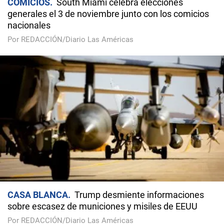
COMICIOS
South Miami celebra elecciones
generales el 3 de noviembre junto con los comicios
nacionales
Por REDACCIÓN/Diario Las Américas
CASA BLANCA
Trump desmiente informaciones
sobre escasez de municiones y misiles de EEUU
Por REDACCIÓN/Diario Las Américas