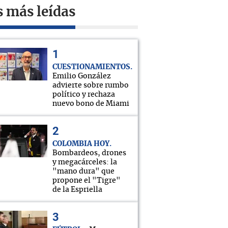
s más leídas
CUESTIONAMIENTOS
Emilio González
advierte sobre rumbo
político y rechaza
nuevo bono de Miami
COLOMBIA HOY
Bombardeos, drones
y megacárceles: la
"mano dura" que
propone el "Tigre"
de la Espriella