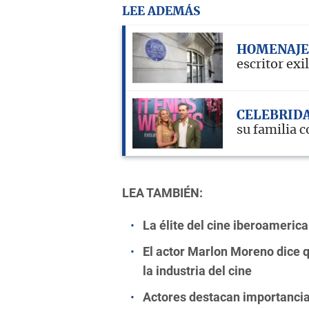
LEE ADEMÁS
HOMENAJE
escritor exi
CELEBRID
su familia 
LEA TAMBIÉN:
La élite del cine iberoameric
El actor Marlon Moreno dice 
la industria del cine
Actores destacan importancia