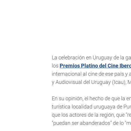
La celebración en Uruguay de la ga
los
Premios Platino del Cine Ibe
internacional al cine de ese país y al
y Audiovisual del Uruguay (Icau), 
En su opinión, el hecho de que la e
turística localidad uruguaya de Pu
que los actores de la región, que "r
"puedan ser abanderados" de lo "