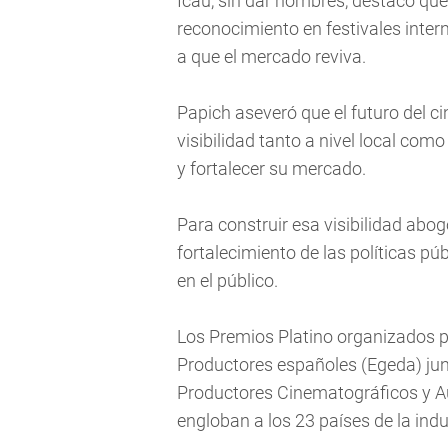
Icau, sin dar nombres, destacó que
reconocimiento en festivales intern
a que el mercado reviva.
Papich aseveró que el futuro del ci
visibilidad tanto a nivel local com
y fortalecer su mercado.
Para construir esa visibilidad abog
fortalecimiento de las políticas p
en el público.
Los Premios Platino organizados p
Productores españoles (Egeda) jun
Productores Cinematográficos y Au
engloban a los 23 países de la ind