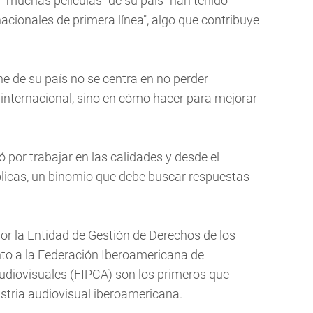
 "muchas películas" de su país "han tenido
acionales de primera línea", algo que contribuye
ne de su país no se centra en no perder
o internacional, sino en cómo hacer para mejorar
ó por trabajar en las calidades y desde el
úblicas, un binomio que debe buscar respuestas
or la Entidad de Gestión de Derechos de los
to a la Federación Iberoamericana de
diovisuales (FIPCA) son los primeros que
ustria audiovisual iberoamericana.