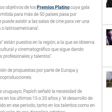
os objetivos de los
Premios Platino
cuya gala
nsmitida para más de 50 países pasa por
e puede asistir a las salas de cine para ver una
 o latinoamericana".
 están puestos en la región, a la que se observa
ultural y cinematográfico que sigue dando
 profesionales y talentos".
pción de propuestas por parte de Europa y
 coproducciones.
ne uruguayo, Papich señaló la necesidad de
o en los últimos 15 o 20 años y "el desarrollo de
do en ese periodo, tanto en los talentos como en