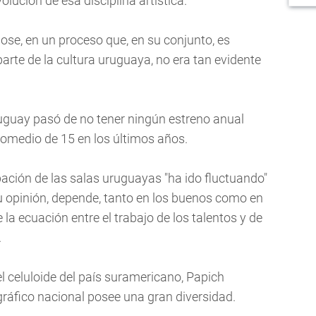
volución de esa disciplina artística.
ose, en un proceso que, en su conjunto, es
parte de la cultura uruguaya, no era tan evidente
ruguay pasó de no tener ningún estreno anual
romedio de 15 en los últimos años.
ación de las salas uruguayas "ha ido fluctuando"
u opinión, depende, tanto en los buenos como en
 la ecuación entre el trabajo de los talentos y de
.
el celuloide del país suramericano, Papich
áfico nacional posee una gran diversidad.