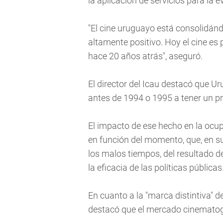
la aplicación de servicios para la e
"El cine uruguayo está consolidánd
altamente positivo. Hoy el cine es 
hace 20 años atrás", aseguró.
El director del Icau destacó que U
antes de 1994 o 1995 a tener un p
El impacto de ese hecho en la ocup
en función del momento, que, en s
los malos tiempos, del resultado de
la eficacia de las políticas públicas
En cuanto a la "marca distintiva" d
destacó que el mercado cinematogr