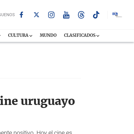
GUENOS
CULTURA
MUNDO
CLASIFICADOS
cine uruguayo
nte positivo. Hoy el cine es