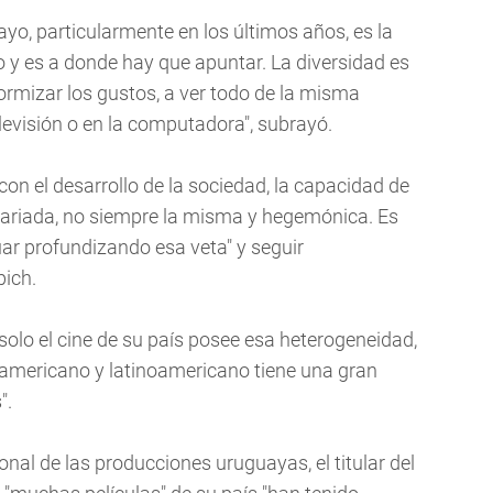
ayo, particularmente en los últimos años, es la
co y es a donde hay que apuntar. La diversidad es
ormizar los gustos, a ver todo de la misma
televisión o en la computadora", subrayó.
con el desarrollo de la sociedad, la capacidad de
 variada, no siempre la misma y hegemónica. Es
ar profundizando esa veta" y seguir
pich.
solo el cine de su país posee esa heterogeneidad,
americano y latinoamericano tiene una gran
".
onal de las producciones uruguayas, el titular del