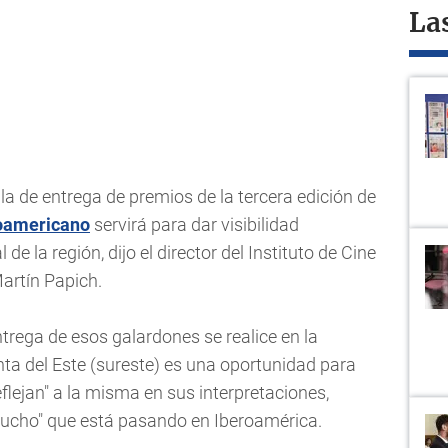
La
la de entrega de premios de la tercera edición de
roamericano
servirá para dar visibilidad
 de la región, dijo el director del Instituto de Cine
Martín Papich.
ntrega de esos galardones se realice en la
nta del Este (sureste) es una oportunidad para
eflejan" a la misma en sus interpretaciones,
mucho" que está pasando en Iberoamérica.