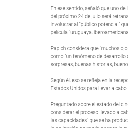
En ese sentido, señaló que uno de l
del próximo 24 de julio será retra
involucrar al "público potencial" qu
película "uruguaya, iberoamericana
Papich considera que "muchos ojos"
como "un fenómeno de desarrollo c
sorpresas, buenas historias, buenos
Según él, eso se refleja en la rece
Estados Unidos para llevar a cabo
Preguntado sobre el estado del ci
considerar el proceso llevado a cab
las capacidades" que se ha produci