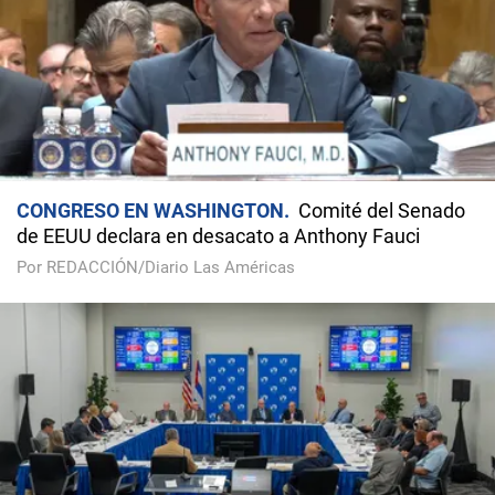
CONGRESO EN WASHINGTON
Comité del Senado
de EEUU declara en desacato a Anthony Fauci
Por REDACCIÓN/Diario Las Américas