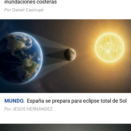
inundaciones costeras
Por Daniel Castropé
MUNDO
España se prepara para eclipse total de Sol
Por JESÚS HERNÁNDEZ