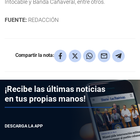
Intocable y Banda Cañaveral, entre otros.
FUENTE:
REDACCIÓN
Compartir la nota:
¡Recibe las últimas noticias
en tus propias manos!
DESCARGA LA APP