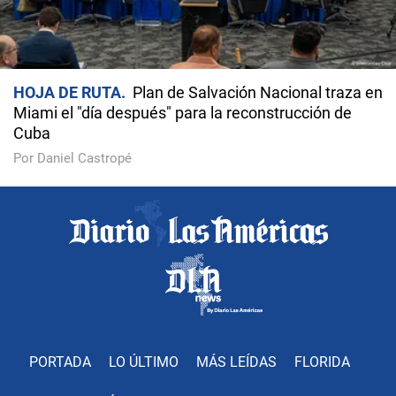
HOJA DE RUTA
Plan de Salvación Nacional traza en
Miami el "día después" para la reconstrucción de
Cuba
Por Daniel Castropé
PORTADA
LO ÚLTIMO
MÁS LEÍDAS
FLORIDA