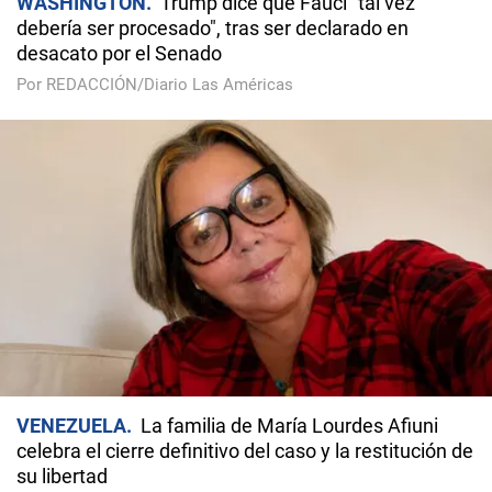
WASHINGTON
Trump dice que Fauci "tal vez
debería ser procesado", tras ser declarado en
desacato por el Senado
Por REDACCIÓN/Diario Las Américas
VENEZUELA
La familia de María Lourdes Afiuni
celebra el cierre definitivo del caso y la restitución de
su libertad