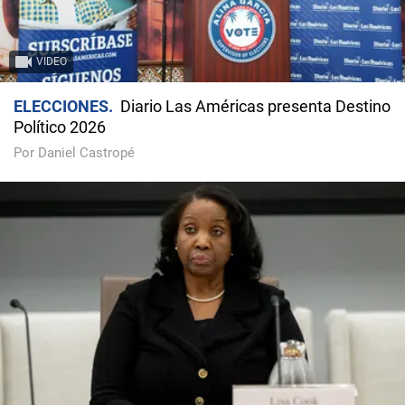
VIDEO
ELECCIONES
Diario Las Américas presenta Destino
Político 2026
Por Daniel Castropé