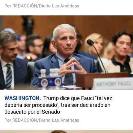
Por REDACCIÓN/Diario Las Américas
WASHINGTON
Trump dice que Fauci "tal vez
debería ser procesado", tras ser declarado en
desacato por el Senado
Por REDACCIÓN/Diario Las Américas