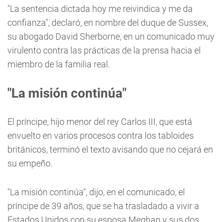
"La sentencia dictada hoy me reivindica y me da
confianza", declaró, en nombre del duque de Sussex,
su abogado David Sherborne, en un comunicado muy
virulento contra las prácticas de la prensa hacia el
miembro de la familia real.
"La misión continúa"
El príncipe, hijo menor del rey Carlos III, que está
envuelto en varios procesos contra los tabloides
británicos, terminó el texto avisando que no cejará en
su empeño.
"La misión continúa", dijo, en el comunicado, el
príncipe de 39 años, que se ha trasladado a vivir a
Estados Unidos con su esposa Meghan y sus dos