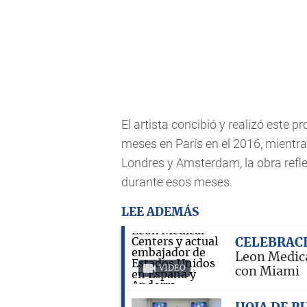
El artista concibió y realizó este p
meses en París en el 2016, mientr
Londres y Amsterdam, la obra refl
durante esos meses.
LEE ADEMÁS
CELEBRAC
Leon Medica
VIDEO
con Miami