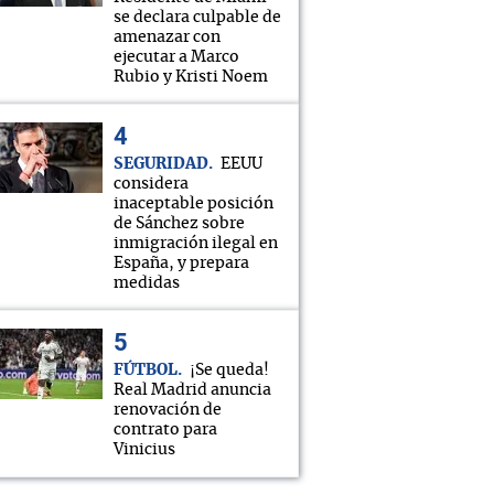
se declara culpable de
amenazar con
ejecutar a Marco
Rubio y Kristi Noem
SEGURIDAD
EEUU
considera
inaceptable posición
de Sánchez sobre
inmigración ilegal en
España, y prepara
medidas
FÚTBOL
¡Se queda!
Real Madrid anuncia
renovación de
contrato para
Vinicius