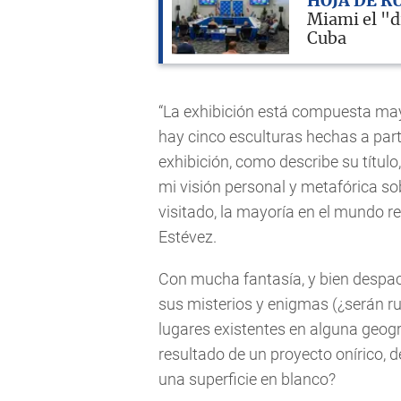
HOJA DE R
Miami el "d
Cuba
“La exhibición está compuesta may
hay cinco esculturas hechas a part
exhibición, como describe su título
mi visión personal y metafórica so
visitado, la mayoría en el mundo r
Estévez.
Con mucha fantasía, y bien despacio
sus misterios y enigmas (¿serán ru
lugares existentes en alguna geog
resultado de un proyecto onírico, 
una superficie en blanco?