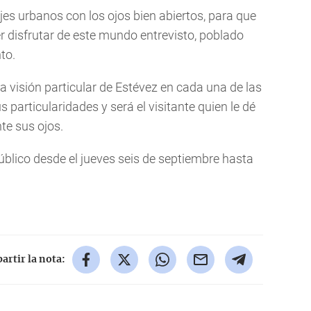
es urbanos con los ojos bien abiertos, para que
r disfrutar de este mundo entrevisto, poblado
to.
a visión particular de Estévez en cada una de las
 particularidades y será el visitante quien le dé
nte sus ojos.
público desde el jueves seis de septiembre hasta
rtir la nota: