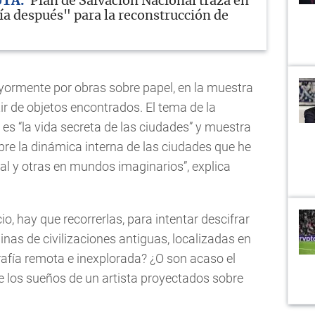
UTA
Plan de Salvación Nacional traza en
ía después" para la reconstrucción de
ormente por obras sobre papel, en la muestra
ir de objetos encontrados. El tema de la
, es “la vida secreta de las ciudades” y muestra
bre la dinámica interna de las ciudades que he
eal y otras en mundos imaginarios”, explica
, hay que recorrerlas, para intentar descifrar
inas de civilizaciones antiguas, localizadas en
rafía remota e inexplorada? ¿O son acaso el
de los sueños de un artista proyectados sobre