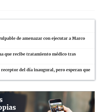
culpable de amenazar con ejecutar a Marco
ma que recibe tratamiento médico tras
 receptor del día inaugural, pero esperan que
s
opias