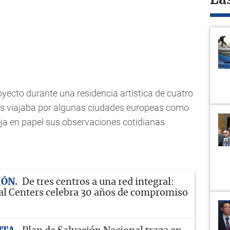
La
royecto durante una residencia artística de cuatro
as viajaba por algunas ciudades europeas como
eja en papel sus observaciones cotidianas
IÓN
De tres centros a una red integral:
l Centers celebra 30 años de compromiso