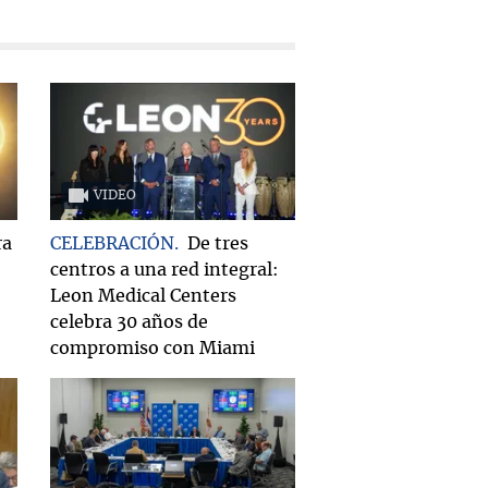
VIDEO
ra
CELEBRACIÓN
De tres
centros a una red integral:
Leon Medical Centers
celebra 30 años de
compromiso con Miami