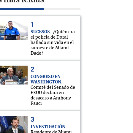
s más leídas
SUCESOS
¿Quién era
el policía de Doral
hallado sin vida en el
suroeste de Miami-
Dade?
CONGRESO EN
WASHINGTON
Comité del Senado de
EEUU declara en
desacato a Anthony
Fauci
INVESTIGACIÓN
Residente de Miami