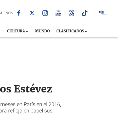
GUENOS
CULTURA
MUNDO
CLASIFICADOS
los Estévez
o meses en París en el 2016,
a refleja en papel sus