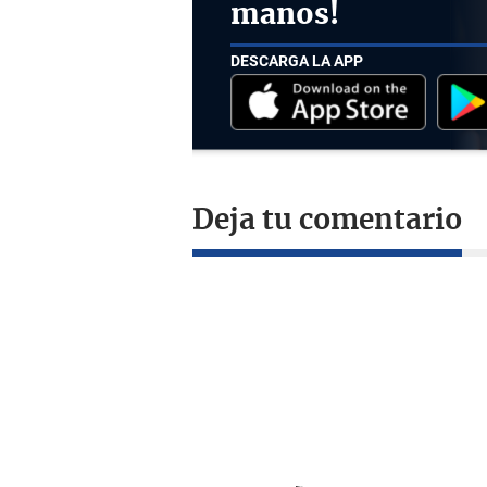
manos!
DESCARGA LA APP
Deja tu comentario