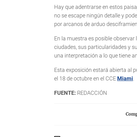
Hay que adentrarse en estos paisaj
no se escape ningún detalle y pode
por arcanos de arduo desciframien
En la muestra es posible observar l
ciudades, sus particularidades y sus
una interpretación a lo que tiene a
Esta exposición estará abierta al 
el 18 de octubre en el CCE
Miami
.
FUENTE:
REDACCIÓN
Compa