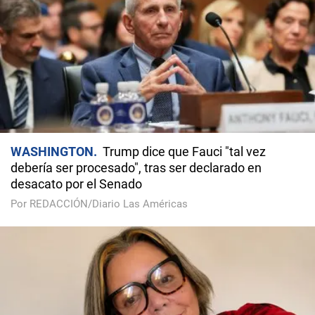
WASHINGTON
Trump dice que Fauci "tal vez
debería ser procesado", tras ser declarado en
desacato por el Senado
Por REDACCIÓN/Diario Las Américas