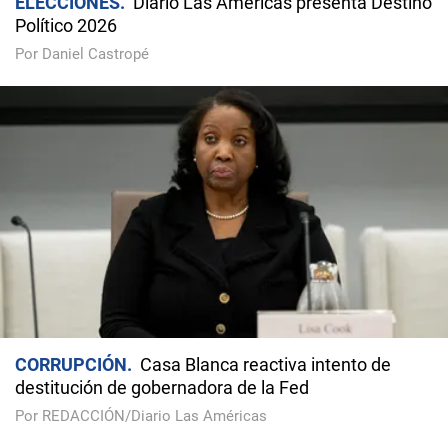
ELECCIONES
Diario Las Américas presenta Destino
Político 2026
Por Daniel Castropé
CORRUPCIÓN
Casa Blanca reactiva intento de
destitución de gobernadora de la Fed
Por REDACCIÓN/Diario Las Américas