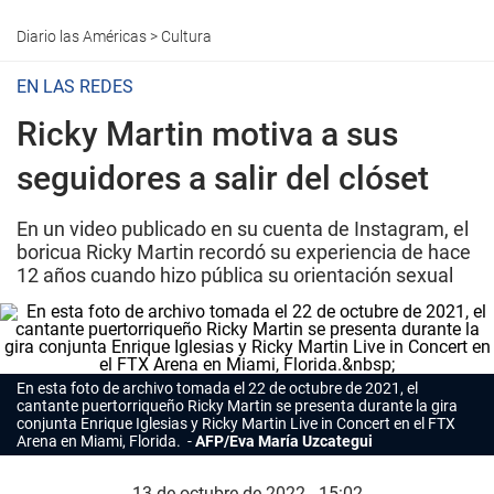
Diario las Américas
>
Cultura
EN LAS REDES
Ricky Martin motiva a sus
seguidores a salir del clóset
En un video publicado en su cuenta de Instagram, el
boricua Ricky Martin recordó su experiencia de hace
12 años cuando hizo pública su orientación sexual
En esta foto de archivo tomada el 22 de octubre de 2021, el
cantante puertorriqueño
Ricky Martin
se presenta durante la gira
conjunta Enrique Iglesias y Ricky Martin Live in Concert en el FTX
Arena en Miami, Florida.
AFP/Eva María Uzcategui
13 de octubre de 2022 - 15:02