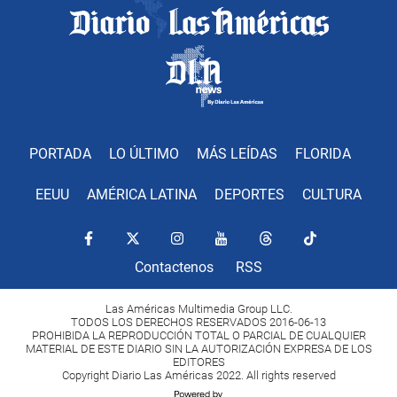
PORTADA
LO ÚLTIMO
MÁS LEÍDAS
FLORIDA
EEUU
AMÉRICA LATINA
DEPORTES
CULTURA
Contactenos
RSS
Las Américas Multimedia Group LLC.
TODOS LOS DERECHOS RESERVADOS 2016-06-13
PROHIBIDA LA REPRODUCCIÓN TOTAL O PARCIAL DE CUALQUIER
MATERIAL DE ESTE DIARIO SIN LA AUTORIZACIÓN EXPRESA DE LOS
EDITORES
Copyright Diario Las Américas 2022. All rights reserved