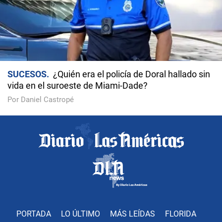
SUCESOS
¿Quién era el policía de Doral hallado sin
vida en el suroeste de Miami-Dade?
Por Daniel Castropé
PORTADA
LO ÚLTIMO
MÁS LEÍDAS
FLORIDA