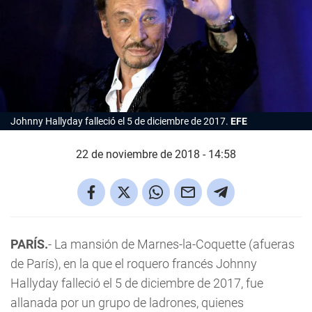
Johnny Hallyday falleció el 5 de diciembre de 2017.
EFE
22 de noviembre de 2018 - 14:58
PARÍS.
- La mansión de Marnes-la-Coquette (afueras
de París), en la que el roquero francés Johnny
Hallyday falleció el 5 de diciembre de 2017, fue
allanada por un grupo de ladrones, quienes