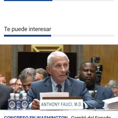
Te puede interesar
CONGRESO EN WASHINGTON
Comité del Senado