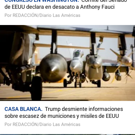
de EEUU declara en desacato a Anthony Fauci
Por REDACCIÓN/Diario Las Américas
CASA BLANCA
Trump desmiente informaciones
sobre escasez de municiones y misiles de EEUU
Por REDACCIÓN/Diario Las Américas