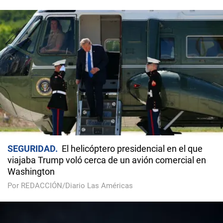
SEGURIDAD
El helicóptero presidencial en el que
viajaba Trump voló cerca de un avión comercial en
Washington
Por REDACCIÓN/Diario Las Américas