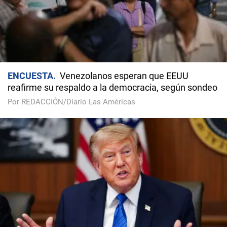
ENCUESTA
Venezolanos esperan que EEUU
reafirme su respaldo a la democracia, según sondeo
Por REDACCIÓN/Diario Las Américas