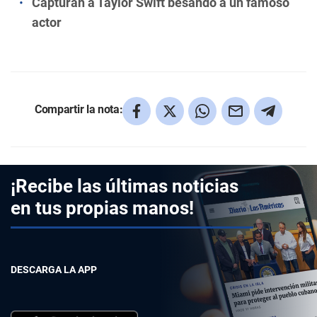
Capturan a Taylor Swift besando a un famoso
actor
Compartir la nota:
¡Recibe las últimas noticias
en tus propias manos!
DESCARGA LA APP