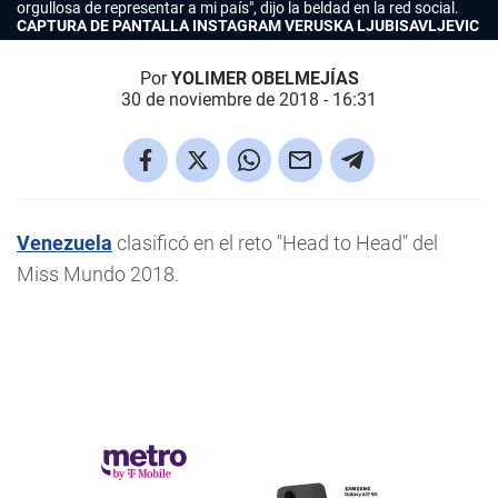
orgullosa de representar a mi país", dijo la beldad en la red social.
CAPTURA DE PANTALLA INSTAGRAM VERUSKA LJUBISAVLJEVIC
Por
YOLIMER OBELMEJÍAS
30 de noviembre de 2018 - 16:31
Venezuela
clasificó en el reto "Head to Head" del
Miss Mundo 2018.