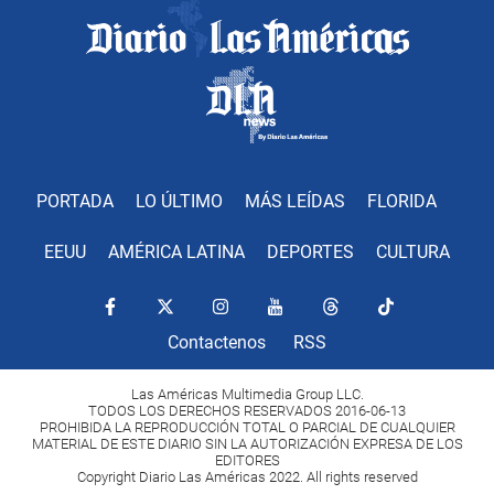
PORTADA
LO ÚLTIMO
MÁS LEÍDAS
FLORIDA
EEUU
AMÉRICA LATINA
DEPORTES
CULTURA
Contactenos
RSS
Las Américas Multimedia Group LLC.
TODOS LOS DERECHOS RESERVADOS 2016-06-13
PROHIBIDA LA REPRODUCCIÓN TOTAL O PARCIAL DE CUALQUIER
MATERIAL DE ESTE DIARIO SIN LA AUTORIZACIÓN EXPRESA DE LOS
EDITORES
Copyright Diario Las Américas 2022. All rights reserved