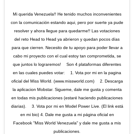
Mi querida Venezuela!! He tenido muchos inconvenientes
con la comunicación estando aqui, pero por suerte ya pude
resolver y ahora llegue para quedarme!! Las votaciones
del reto Head to Head ya abrieron y quedan pocos días
para que cierren. Necesito de tu apoyo para poder llevar a
cabo mi proyecto con el cual estoy tan comprometida, se
que juntos lo lograremos! ⠀ Son 4 plataformas diferentes
en las cuales puedes votar: ⠀ 1. Vota por mi en la pagina
oficial del Miss World. (www.missworld.com) ⠀ 2. Descarga
la aplicacion Mobstar. Sigueme, dale me gusta y comenta
en todas mis publicaciones (estaré haciendo publicaciones
diarias). ⠀ 3. Vota por mi en Model Power Live. (El link está
en mi bio) 4. Dale me gusta a mi página oficial en
Facebook "Miss World Venezuela" y dale me gusta a mis
publicaciones.