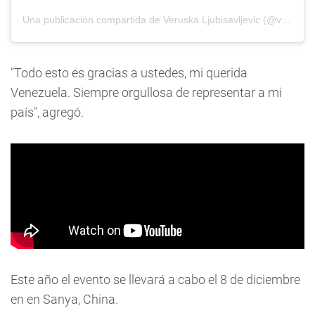
Una publicación compartida de
Veruska Ljubisavljevic
(@verulju) el
"Todo esto es gracias a ustedes, mi querida
Venezuela. Siempre orgullosa de representar a mi
país", agregó.
Este año el evento se llevará a cabo el 8 de diciembre
en en Sanya, China.