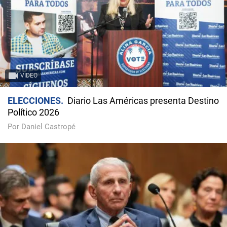
VIDEO
ELECCIONES
Diario Las Américas presenta Destino
Político 2026
Por Daniel Castropé